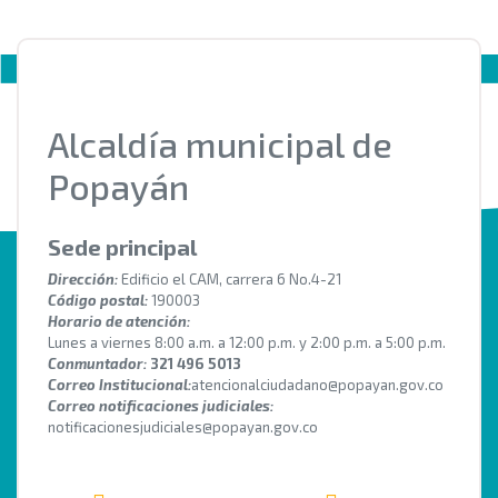
Alcaldía municipal de
Popayán
Sede principal
Dirección:
Edificio el CAM, carrera 6 No.4-21
Código postal:
190003
Horario de atención:
Lunes a viernes 8:00 a.m. a 12:00 p.m. y 2:00 p.m. a 5:00 p.m.
Conmuntador:
321 496 5013
Correo Institucional:
atencionalciudadano@popayan.gov.co
Correo notificaciones judiciales:
notificacionesjudiciales@popayan.gov.co