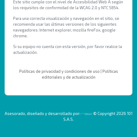
Este sitio cumple con el nivel de Accesibilidad Web A según
los requisitos de conformidad de la WCAG 2.0 y NTC 5854.
Para una correcta visualización y navegación en el sitio, se
recomienda usar las últimas versiones de los siguientes
navegadores: Internet explorer, mozilla fireFox, google
chrome.
Si su equipo no cuenta con esta versión, por favor realice la
actualización.
Políticas de privacidad y condiciones de uso
|
Políticas
editoriales y de actualización
Asesorado, diseñado y desarrollado por:
© Copyright 2026 101
S.A.S.