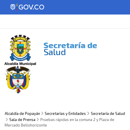
Secretaría de
Salud
Alcaldía de Popayán
Secretarías y Entidades
Secretaría de Salud
Sala de Prensa
Pruebas rápidas en la comuna 2 y Plaza de
Mercado Bellohorizonte