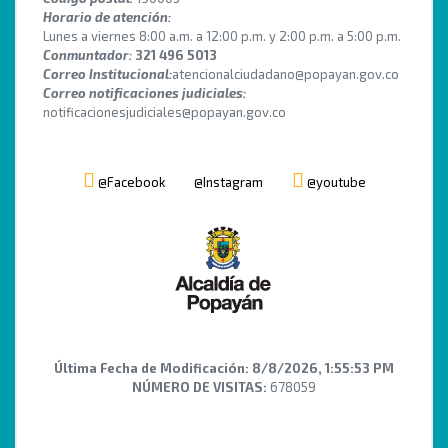
Horario de atención:
Lunes a viernes 8:00 a.m. a 12:00 p.m. y 2:00 p.m. a 5:00 p.m.
Conmuntador:
321 496 5013
Correo Institucional:
atencionalciudadano@popayan.gov.co
Correo notificaciones judiciales:
notificacionesjudiciales@popayan.gov.co
@Facebook
@Instagram
@youtube
Última Fecha de Modificación:
8/8/2026, 1:55:53 PM
NÚMERO DE VISITAS:
678059