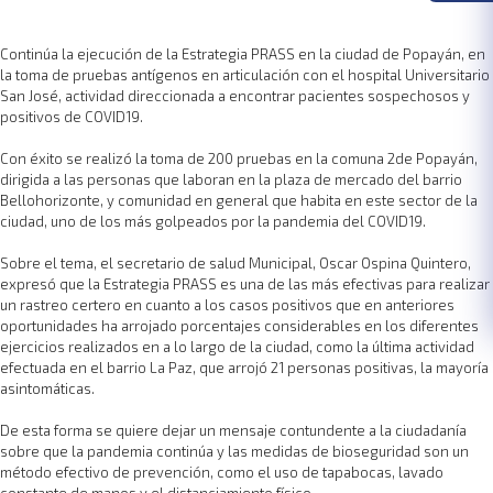
Continúa la ejecución de la Estrategia PRASS en la ciudad de Popayán, en
la toma de pruebas antígenos en articulación con el hospital Universitario
San José, actividad direccionada a encontrar pacientes sospechosos y
positivos de COVID19.
Con éxito se realizó la toma de 200 pruebas en la comuna 2de Popayán,
dirigida a las personas que laboran en la plaza de mercado del barrio
Bellohorizonte, y comunidad en general que habita en este sector de la
ciudad, uno de los más golpeados por la pandemia del COVID19.
Sobre el tema, el secretario de salud Municipal, Oscar Ospina Quintero,
expresó que la Estrategia PRASS es una de las más efectivas para realizar
un rastreo certero en cuanto a los casos positivos que en anteriores
oportunidades ha arrojado porcentajes considerables en los diferentes
ejercicios realizados en a lo largo de la ciudad, como la última actividad
efectuada en el barrio La Paz, que arrojó 21 personas positivas, la mayoría
asintomáticas.
De esta forma se quiere dejar un mensaje contundente a la ciudadanía
sobre que la pandemia continúa y las medidas de bioseguridad son un
método efectivo de prevención, como el uso de tapabocas, lavado
constante de manos y el distanciamiento físico.