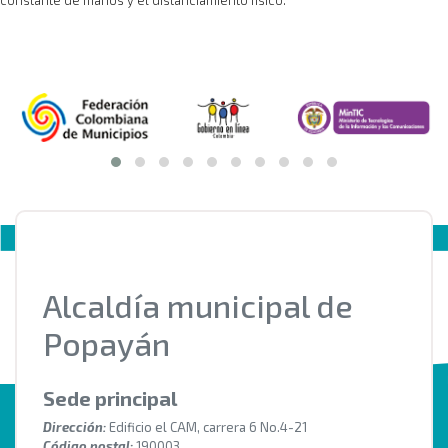
Alcaldía municipal de
Popayán
Sede principal
Dirección:
Edificio el CAM, carrera 6 No.4-21
Código postal:
190003