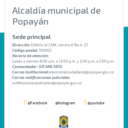
Alcaldía municipal de
Popayán
Sede principal
Dirección:
Edificio el CAM, carrera 6 No.4-21
Código postal:
190003
Horario de atención:
Lunes a viernes 8:00 a.m. a 12:00 p.m. y 2:00 p.m. a 5:00 p.m.
Conmuntador:
321 496 5013
Correo Institucional:
atencionalciudadano@popayan.gov.co
Correo notificaciones judiciales:
notificacionesjudiciales@popayan.gov.co
@Facebook
@Instagram
@youtube