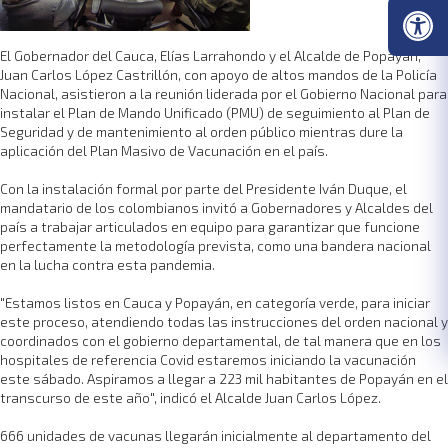
El Gobernador del Cauca, Elías Larrahondo y el Alcalde de Popayán,
Juan Carlos López Castrillón, con apoyo de altos mandos de la Policía
Nacional, asistieron a la reunión liderada por el Gobierno Nacional para
instalar el Plan de Mando Unificado (PMU) de seguimiento al Plan de
Seguridad y de mantenimiento al orden público mientras dure la
aplicación del Plan Masivo de Vacunación en el país.
Con la instalación formal por parte del Presidente Iván Duque, el
mandatario de los colombianos invitó a Gobernadores y Alcaldes del
país a trabajar articulados en equipo para garantizar que funcione
perfectamente la metodología prevista, como una bandera nacional
en la lucha contra esta pandemia.
"Estamos listos en Cauca y Popayán, en categoría verde, para iniciar
este proceso, atendiendo todas las instrucciones del orden nacional y
coordinados con el gobierno departamental, de tal manera que en los
hospitales de referencia Covid estaremos iniciando la vacunación
este sábado. Aspiramos a llegar a 223 mil habitantes de Popayán en el
transcurso de este año", indicó el Alcalde Juan Carlos López.
666 unidades de vacunas llegarán inicialmente al departamento del