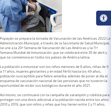
Popayán se prepara la Jornada de Vacunación de las Américas 2022 La
Administración Municipal, a través de la Secretaría de Salud Municipal,
se une a la 20ª Semana de Vacunación de Las Américas y la 11ª
Semana Mundial de Inmunización, que se celebrará este 30 de abril y
que se conmemora en todos los países de América latina.
La población a inmunizar son los niños menores de 6 años, niñas de 9
a 17 años, mujeres gestantes y en edad fértil hasta los 49 años,
población susceptible para fiebre amarilla; además de poner al día el
esquema de vacunación nacional de las personas que no tuvieron la
oportunidad de recibir sus biológicos durante el año 2021.
Así mismo, se continuará con la campaña de sarampión y rubéola para
proteger con una dosis adicional a la población nacida entre los años
2010 y 2019, que son niños y niñas que hoy tienen entre 2 y 11 años.