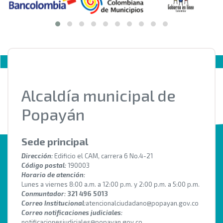
Alcaldía municipal de
Popayán
Sede principal
Dirección:
Edificio el CAM, carrera 6 No.4-21
Código postal:
190003
Horario de atención:
Lunes a viernes 8:00 a.m. a 12:00 p.m. y 2:00 p.m. a 5:00 p.m.
Conmuntador:
321 496 5013
Correo Institucional:
atencionalciudadano@popayan.gov.co
Correo notificaciones judiciales:
notificacionesjudiciales@popayan.gov.co