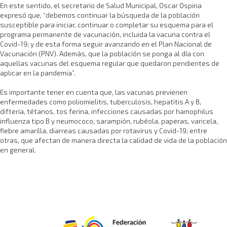
En este sentido, el secretario de Salud Municipal, Oscar Ospina
expresó que, “debemos continuar la búsqueda de la población
susceptible para iniciar, continuar o completar su esquema para el
programa permanente de vacunación, incluida la vacuna contra el
Covid-19; y de esta forma seguir avanzando en el Plan Nacional de
Vacunación (PNV). Además, que la población se ponga al día con
aquellas vacunas del esquema regular que quedaron pendientes de
aplicar en la pandemia”.
Es importante tener en cuenta que, las vacunas previenen
enfermedades como poliomielitis, tuberculosis, hepatitis A y B,
difteria, tétanos, tos ferina, infecciones causadas por hamophilus
influenza tipo B y neumococo, sarampión, rubéola, paperas, varicela,
fiebre amarilla, diarreas causadas por rotavirus y Covid-19; entre
otras, que afectan de manera directa la calidad de vida de la población
en general.