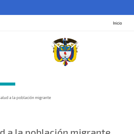
Inicio
salud a la población migrante
d a la población migrante