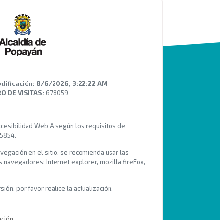
dificación:
8/6/2026, 3:22:22 AM
 DE VISITAS:
678059
Accesibilidad Web A según los requisitos de
 5854.
avegación en el sitio, se recomienda usar las
s navegadores: Internet explorer, mozilla fireFox,
ión, por favor realice la actualización.
ación