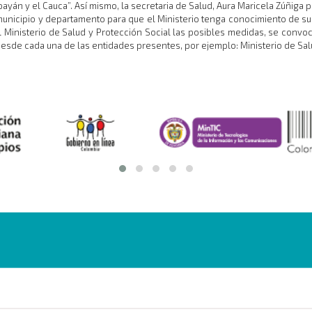
án y el Cauca”. Así mismo, la secretaria de Salud, Aura Maricela Zúñiga pu
municipio y departamento para que el Ministerio tenga conocimiento de su
 Ministerio de Salud y Protección Social las posibles medidas, se convo
sde cada una de las entidades presentes, por ejemplo: Ministerio de Salu