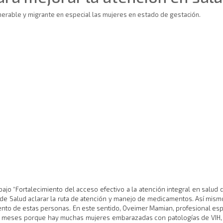
lnerable y migrante en especial las mujeres en estado de gestación.
ajo “Fortalecimiento del acceso efectivo a la atención integral en salud
rio de Salud aclarar la ruta de atención y manejo de medicamentos. Así mis
ento de estas personas. En este sentido, Oveimer Mamian, profesional esp
os meses porque hay muchas mujeres embarazadas con patologías de VIH, s