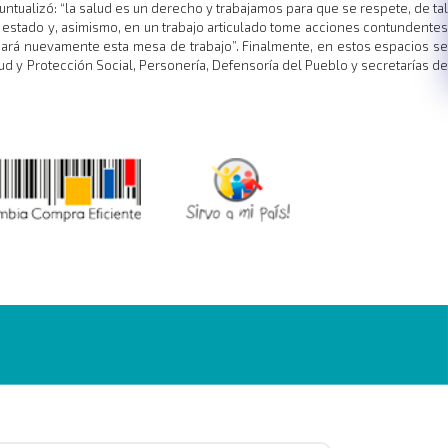
ntualizó: “la salud es un derecho y trabajamos para que se respete, de tal
 estado y, asimismo, en un trabajo articulado tome acciones contundentes
cará nuevamente esta mesa de trabajo”. Finalmente, en estos espacios se
d y Protección Social, Personería, Defensoría del Pueblo y secretarías de