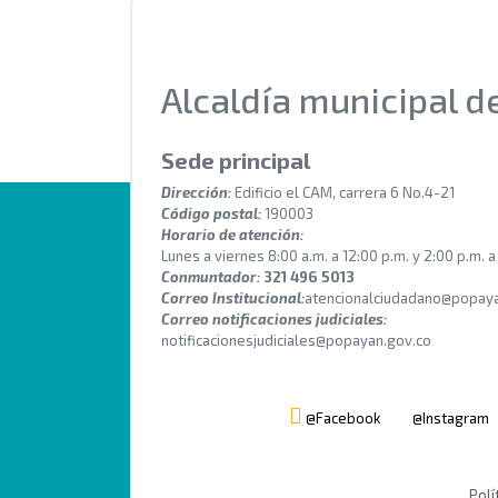
Alcaldía municipal 
Sede principal
Dirección:
Edificio el CAM, carrera 6 No.4-21
Código postal:
190003
Horario de atención:
Lunes a viernes 8:00 a.m. a 12:00 p.m. y 2:00 p.m. a
Conmuntador:
321 496 5013
Correo Institucional:
atencionalciudadano@popaya
Correo notificaciones judiciales:
notificacionesjudiciales@popayan.gov.co
@Facebook
@Instagram
Polí