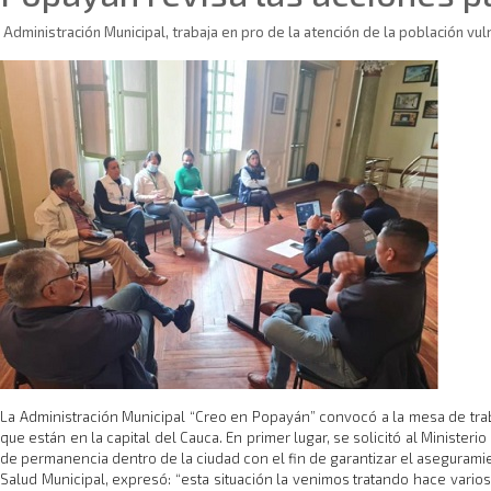
Administración Municipal, trabaja en pro de la atención de la población vu
​La Administración Municipal “Creo en Popayán” convocó a la mesa de trab
que están en la capital del Cauca. En primer lugar, se solicitó al Ministe
de permanencia dentro de la ciudad con el fin de garantizar el asegurami
Salud Municipal, expresó: “esta situación la venimos tratando hace vari