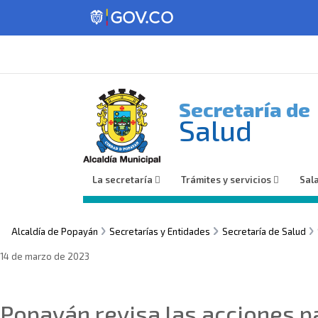
Secretaría de
Salud
La secretaría
Trámites y servicios
Sal
Alcaldía de Popayán
Secretarías y Entidades
Secretaría de Salud
14 de marzo de 2023
Sin categoría
Popayán revisa las acciones pa