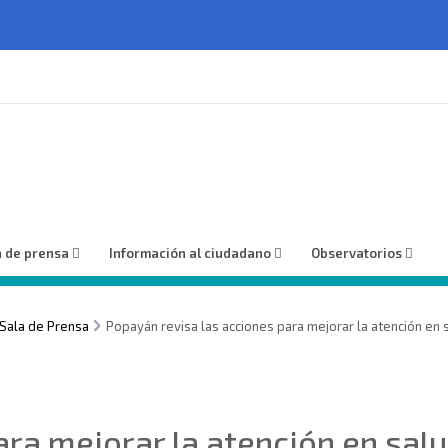
a de prensa
Información al ciudadano
Observatorios
Sala de Prensa
Popayán revisa las acciones para mejorar la atención en 
ra mejorar la atención en salu