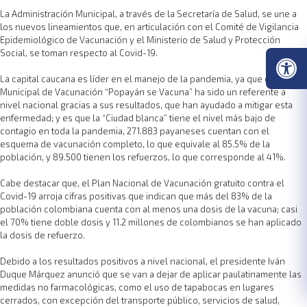
La Administración Municipal, a través de la Secretaría de Salud, se une a
los nuevos lineamientos que, en articulación con el Comité de Vigilancia
Epidemiológico de Vacunación y el Ministerio de Salud y Protección
Social, se toman respecto al Covid-19.
La capital caucana es líder en el manejo de la pandemia, ya que el Plan
Municipal de Vacunación “Popayán se Vacuna” ha sido un referente a
nivel nacional gracias a sus resultados, que han ayudado a mitigar esta
enfermedad; y es que la “Ciudad blanca” tiene el nivel más bajo de
contagio en toda la pandemia, 271.883 payaneses cuentan con el
esquema de vacunación completo, lo que equivale al 85.5% de la
población, y 89.500 tienen los refuerzos, lo que corresponde al 41%.
Cabe destacar que, el Plan Nacional de Vacunación gratuito contra el
Covid-19 arroja cifras positivas que indican que más del 83% de la
población colombiana cuenta con al menos una dosis de la vacuna; casi
el 70% tiene doble dosis y 11.2 millones de colombianos se han aplicado
la dosis de refuerzo.
Debido a los resultados positivos a nivel nacional, el presidente Iván
Duque Márquez anunció que se van a dejar de aplicar paulatinamente las
medidas no farmacológicas, como el uso de tapabocas en lugares
cerrados, con excepción del transporte público, servicios de salud,