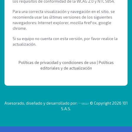
los requisitos de conformidad de la WCAG 2.0 y NTC 5854.
Para una correcta visualización y navegación en el sitio, se
recomienda usar las últimas versiones de los siguientes
navegadores: Internet explorer, mozilla fireFox, google
chrome.
Si su equipo no cuenta con esta versión, por favor realice la
actualización.
Políticas de privacidad y condiciones de uso
|
Políticas
editoriales y de actualización
Asesorado, diseñado y desarrollado por:
© Copyright 2026 101
S.A.S.