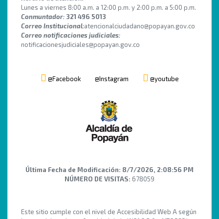
Lunes a viernes 8:00 a.m. a 12:00 p.m. y 2:00 p.m. a 5:00 p.m.
Conmuntador:
321 496 5013
Correo Institucional:
atencionalciudadano@popayan.gov.co
Correo notificaciones judiciales:
notificacionesjudiciales@popayan.gov.co
@Facebook
@Instagram
@youtube
Última Fecha de Modificación:
8/7/2026, 2:08:56 PM
NÚMERO DE VISITAS:
678059
Este sitio cumple con el nivel de Accesibilidad Web A según