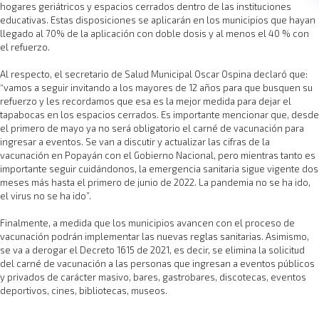
hogares geriátricos y espacios cerrados dentro de las instituciones
educativas. Estas disposiciones se aplicarán en los municipios que hayan
llegado al 70% de la aplicación con doble dosis y al menos el 40 % con
el refuerzo.
Al respecto, el secretario de Salud Municipal Oscar Ospina declaró que:
“vamos a seguir invitando a los mayores de 12 años para que busquen su
refuerzo y les recordamos que esa es la mejor medida para dejar el
tapabocas en los espacios cerrados. Es importante mencionar que, desde
el primero de mayo ya no será obligatorio el carné de vacunación para
ingresar a eventos. Se van a discutir y actualizar las cifras de la
vacunación en Popayán con el Gobierno Nacional, pero mientras tanto es
importante seguir cuidándonos, la emergencia sanitaria sigue vigente dos
meses más hasta el primero de junio de 2022. La pandemia no se ha ido,
el virus no se ha ido”.
Finalmente, a medida que los municipios avancen con el proceso de
vacunación podrán implementar las nuevas reglas sanitarias. Asimismo,
se va a derogar el Decreto 1615 de 2021, es decir, se elimina la solicitud
del carné de vacunación a las personas que ingresan a eventos públicos
y privados de carácter masivo, bares, gastrobares, discotecas, eventos
deportivos, cines, bibliotecas, museos.​