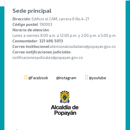
Sede principal
Dirección:
Edificio el CAM, carrera 6 No.4-21
Código postal:
190003
Horario de atención:
Lunes a viernes 8:00 a.m. a 12:00 p.m. y 2:00 p.m. a 5:00 p.m.
Conmuntador:
321 496 5013
Correo Institucional:
atencionalciudadano@popayan.gov.co
Correo notificaciones judiciales:
notificacionesjudiciales@popayan.gov.co
@Facebook
@Instagram
@youtube