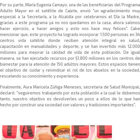
Por su parte, María Eugenia Camayo, una de las beneficiarias del Programa
Adulto Mayor en el satélite de Cajete, envió "un agradecimiento muy
especial a la Secretaría, a la Alcaldía por celebrarnos el Día la Madre,
gracias a este programa ya no nos quedamos en la casa, ahora salimos
hacer ejercicio, a hacer amigos y esto nos hace muy felices". Cabe
mencionar que, este proyecto ha logrado incorporar 1.500 personas en 34
centros vida satélite donde reciben atención integral en salud,
capacitación en manualidades y deporte, y se han invertido más 12.000
millones para mejorar la calidad de vida de esta población. De igual
manera, se han ejecutado recursos por $1.800 millones en los centros de
bienestar para la atención de 150 adultos mayores. Estos espacios tienen
el objetivo de cuidar y reivindicar el rol de los abuelos en la sociedad,
rescatando su conocimiento y experiencia.
Finalmente, Aura Maricela Zúñiga Meneses, secretaria de Salud Municipal,
declaró: "seguiremos trabajando por esta población a la cual le debemos
tanto, nuestro objetivo es devolverles un poco a ellos de lo que han
hecho por construir una sociedad con valores y tradiciones importantes".​