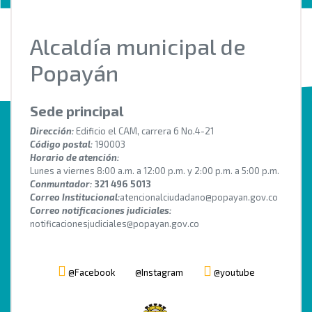
Alcaldía municipal de
Popayán
Sede principal
Dirección:
Edificio el CAM, carrera 6 No.4-21
Código postal:
190003
Horario de atención:
Lunes a viernes 8:00 a.m. a 12:00 p.m. y 2:00 p.m. a 5:00 p.m.
Conmuntador:
321 496 5013
Correo Institucional:
atencionalciudadano@popayan.gov.co
Correo notificaciones judiciales:
notificacionesjudiciales@popayan.gov.co
@Facebook
@Instagram
@youtube