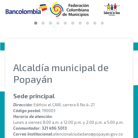
Alcaldía municipal de
Popayán
Sede principal
Dirección:
Edificio el CAM, carrera 6 No.4-21
Código postal:
190003
Horario de atención:
Lunes a viernes 8:00 a.m. a 12:00 p.m. y 2:00 p.m. a 5:00 p.m.
Conmuntador:
321 496 5013
Correo Institucional:
atencionalciudadano@popayan.gov.co