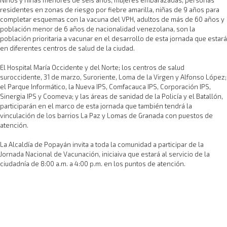
residentes en zonas de riesgo por fiebre amarilla, niñas de 9 años para
completar esquemas con la vacuna del VPH, adultos de más de 60 años y
población menor de 6 años de nacionalidad venezolana, son la
población prioritaria a vacunar en el desarrollo de esta jornada que estará
en diferentes centros de salud de la ciudad.
El Hospital María Occidente y del Norte; los centros de salud
suroccidente, 31 de marzo, Suroriente, Loma de la Virgen y Alfonso López;
el Parque Informático, la Nueva IPS, Comfacauca IPS, Corporación IPS,
Sinergia IPS y Coomeva; y las áreas de sanidad de la Policía y el Batallón,
participarán en el marco de esta jornada que también tendrá la
vinculación de los barrios La Paz y Lomas de Granada con puestos de
atención.
La Alcaldía de Popayán invita a toda la comunidad a participar de la
Jornada Nacional de Vacunación, iniciaiva que estará al servicio de la
ciudadnía de 8:00 a.m. a 4:00 p.m. en los puntos de atención.