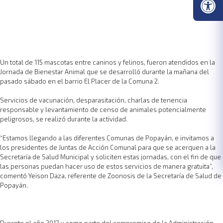
Un total de 115 mascotas entre caninos y felinos, fueron atendidos en la
Jornada de Bienestar Animal que se desarrolló durante la mañana del
pasado sábado en el barrio El Placer de la Comuna 2.
Servicios de vacunación, desparasitación, charlas de tenencia
responsable y levantamiento de censo de animales potencialmente
peligrosos, se realizó durante la actividad.
“Estamos llegando a las diferentes Comunas de Popayán, e invitamos a
los presidentes de Juntas de Acción Comunal para que se acerquen a la
Secretaría de Salud Municipal y soliciten estas jornadas, con el fin de que
las personas puedan hacer uso de estos servicios de manera gratuita”,
comentó Yeison Daza, referente de Zoonosis de la Secretaría de Salud de
Popayán.
Durante el año 2017 y como parte del compromiso de la Administración