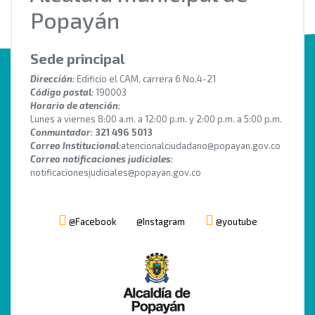
Popayán
Sede principal
Dirección:
Edificio el CAM, carrera 6 No.4-21
Código postal:
190003
Horario de atención:
Lunes a viernes 8:00 a.m. a 12:00 p.m. y 2:00 p.m. a 5:00 p.m.
Conmuntador:
321 496 5013
Correo Institucional:
atencionalciudadano@popayan.gov.co
Correo notificaciones judiciales:
notificacionesjudiciales@popayan.gov.co
@Facebook
@Instagram
@youtube