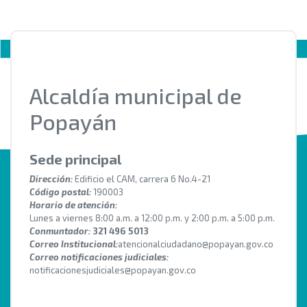
Alcaldía municipal de
Popayán
Sede principal
Dirección:
Edificio el CAM, carrera 6 No.4-21
Código postal:
190003
Horario de atención:
Lunes a viernes 8:00 a.m. a 12:00 p.m. y 2:00 p.m. a 5:00 p.m.
Conmuntador:
321 496 5013
Correo Institucional:
atencionalciudadano@popayan.gov.co
Correo notificaciones judiciales:
notificacionesjudiciales@popayan.gov.co