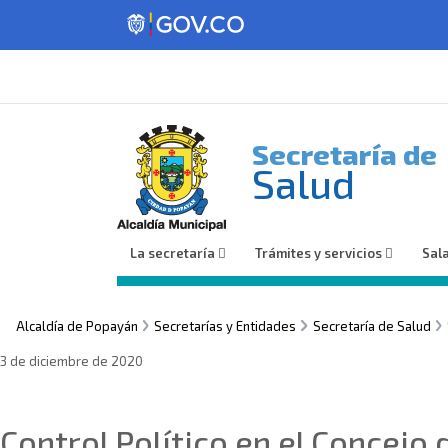
Secretaría de
Salud
La secretaría
Trámites y servicios
Sal
Alcaldía de Popayán
Secretarías y Entidades
Secretaría de Salud
3 de diciembre de 2020
Sin categoría
Control Político en el Concejo 