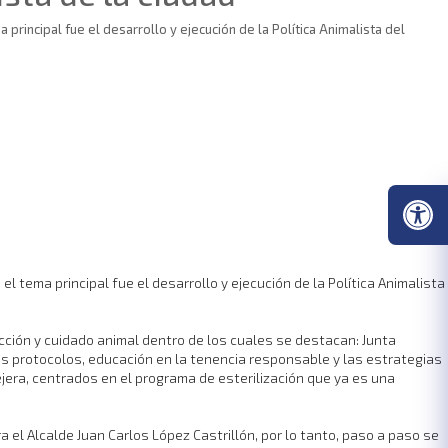
 principal fue el desarrollo y ejecución de la Política Animalista del
el tema principal fue el desarrollo y ejecución de la Política Animalista
ección y cuidado animal dentro de los cuales se destacan: Junta
os protocolos, educación en la tenencia responsable y las estrategias
lejera, centrados en el programa de esterilización que ya es una
 el Alcalde Juan Carlos López Castrillón, por lo tanto, paso a paso se