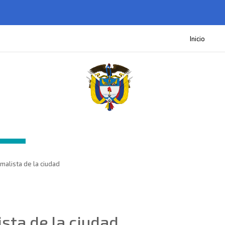
Inicio
imalista de la ciudad
ista de la ciudad