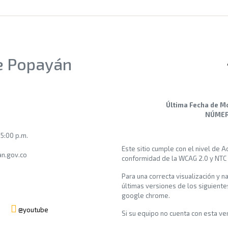
de Popayán
Última Fecha de M
NÚMERO
 5:00 p.m.
Este sitio cumple con el nivel de 
n.gov.co
conformidad de la WCAG 2.0 y NTC
Para una correcta visualización y n
últimas versiones de los siguiente
google chrome.
@youtube
Si su equipo no cuenta con esta vers