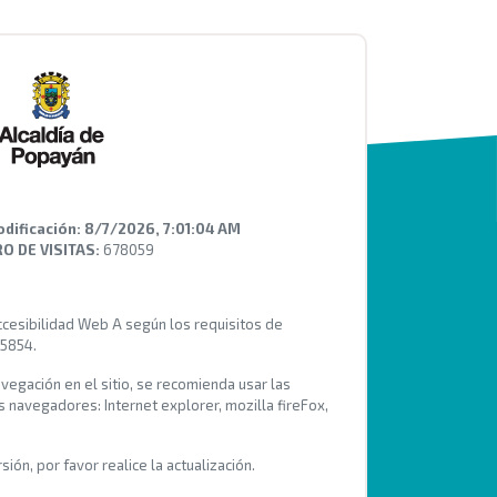
odificación:
8/7/2026, 7:01:04 AM
 DE VISITAS:
678059
Accesibilidad Web A según los requisitos de
 5854.
avegación en el sitio, se recomienda usar las
s navegadores: Internet explorer, mozilla fireFox,
ión, por favor realice la actualización.