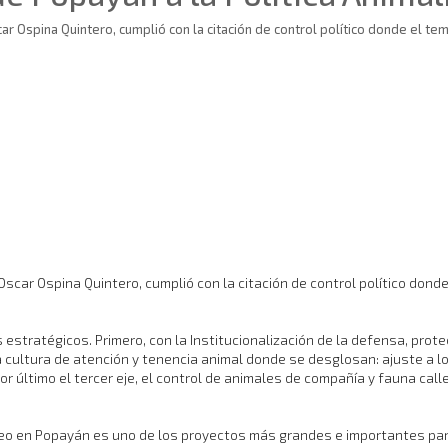
r Ospina Quintero, cumplió con la citación de control político donde el tema
Oscar Ospina Quintero, cumplió con la citación de control político donde 
 estratégicos. Primero, con la Institucionalización de la defensa, prot
a cultura de atención y tenencia animal donde se desglosan: ajuste a l
or último el tercer eje, el control de animales de compañía y fauna cal
 Creo en Popayán es uno de los proyectos más grandes e importantes para