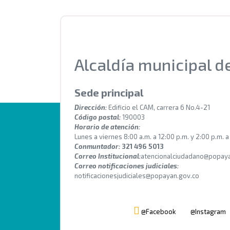
Alcaldía municipal 
Sede principal
Dirección:
Edificio el CAM, carrera 6 No.4-21
Código postal:
190003
Horario de atención:
Lunes a viernes 8:00 a.m. a 12:00 p.m. y 2:00 p.m. a
Conmuntador:
321 496 5013
Correo Institucional:
atencionalciudadano@popaya
Correo notificaciones judiciales:
notificacionesjudiciales@popayan.gov.co
@Facebook
@Instagram