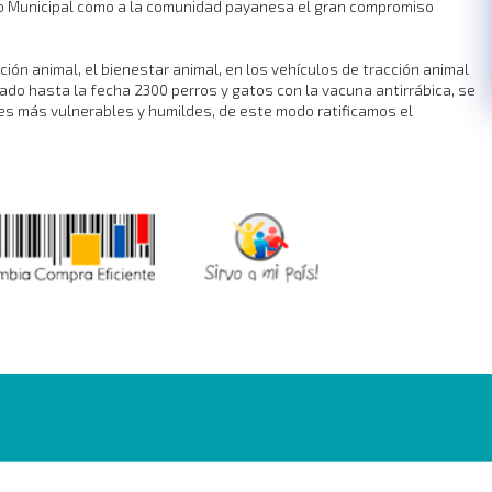
jo Municipal como a la comunidad payanesa el gran compromiso
ión animal, el bienestar animal, en los vehículos de tracción animal
nado hasta la fecha 2300 perros y gatos con la vacuna antirrábica, se
res más vulnerables y humildes, de este modo ratificamos el