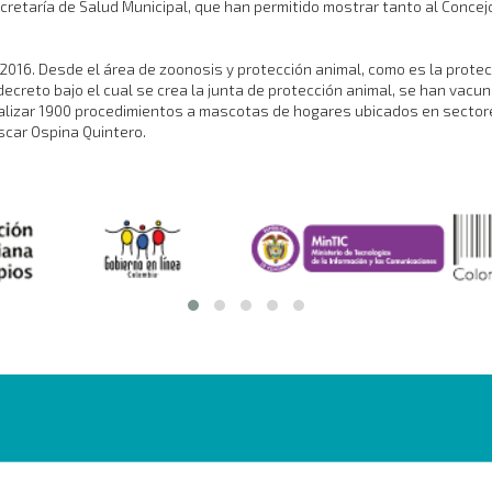
retaría de Salud Municipal, que han permitido mostrar tanto al Conce
2016. Desde el área de zoonosis y protección animal, como es la protecc
decreto bajo el cual se crea la junta de protección animal, se han vacu
 realizar 1900 procedimientos a mascotas de hogares ubicados en secto
scar Ospina Quintero.