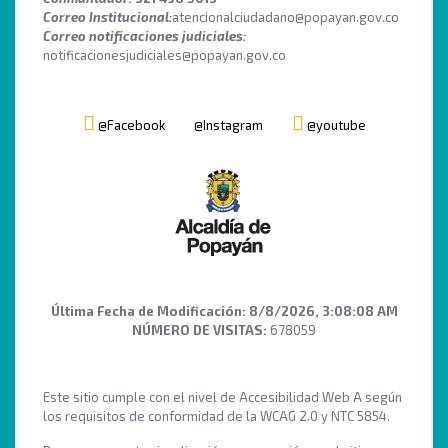
Correo Institucional:
atencionalciudadano@popayan.gov.co
Correo notificaciones judiciales:
notificacionesjudiciales@popayan.gov.co
@Facebook
@Instagram
@youtube
Última Fecha de Modificación:
8/8/2026, 3:08:08 AM
NÚMERO DE VISITAS:
678059
Este sitio cumple con el nivel de Accesibilidad Web A según
los requisitos de conformidad de la WCAG 2.0 y NTC 5854.