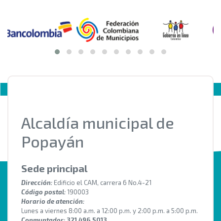
Alcaldía municipal de
Popayán
Sede principal
Dirección:
Edificio el CAM, carrera 6 No.4-21
Código postal:
190003
Horario de atención:
Lunes a viernes 8:00 a.m. a 12:00 p.m. y 2:00 p.m. a 5:00 p.m.
Conmuntador:
321 496 5013