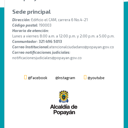
Sede principal
Dirección:
Edificio el CAM, carrera 6 No.4-21
Código postal:
190003
Horario de atención:
Lunes a viernes 8:00 a.m. a 12:00 p.m. y 2:00 p.m. a 5:00 p.m.
Conmuntador:
321 496 5013
Correo Institucional:
atencionalciudadano@popayan.gov.co
Correo notificaciones judiciales:
notificacionesjudiciales@popayan.gov.co
@Facebook
@Instagram
@youtube