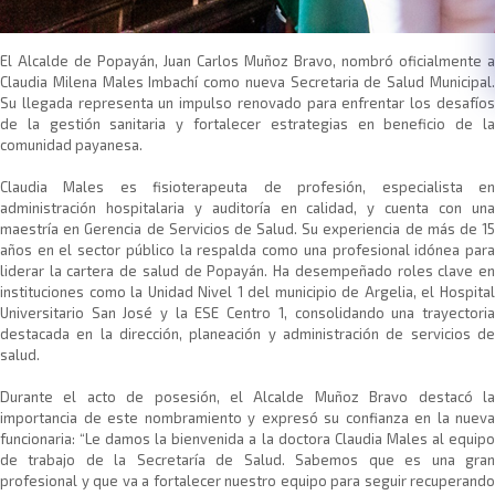
El Alcalde de Popayán, Juan Carlos Muñoz Bravo, nombró oficialmente a
Claudia Milena Males Imbachí como nueva Secretaria de Salud Municipal.
Su llegada representa un impulso renovado para enfrentar los desafíos
de la gestión sanitaria y fortalecer estrategias en beneficio de la
comunidad payanesa.
Claudia Males es fisioterapeuta de profesión, especialista en
administración hospitalaria y auditoría en calidad, y cuenta con una
maestría en Gerencia de Servicios de Salud. Su experiencia de más de 15
años en el sector público la respalda como una profesional idónea para
liderar la cartera de salud de Popayán. Ha desempeñado roles clave en
instituciones como la Unidad Nivel 1 del municipio de Argelia, el Hospital
Universitario San José y la ESE Centro 1, consolidando una trayectoria
destacada en la dirección, planeación y administración de servicios de
salud.
Durante el acto de posesión, el Alcalde Muñoz Bravo destacó la
importancia de este nombramiento y expresó su confianza en la nueva
funcionaria: “Le damos la bienvenida a la doctora Claudia Males al equipo
de trabajo de la Secretaría de Salud. Sabemos que es una gran
profesional y que va a fortalecer nuestro equipo para seguir recuperando