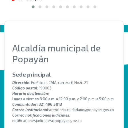
Alcaldía municipal de
Popayán
Sede principal
Dirección:
Edificio el CAM, carrera 6 No.4-21
Código postal:
190003
Horario de atención:
Lunes a viernes 8:00 a.m. a 12:00 p.m. y 2:00 p.m. a 5:00 p.m.
Conmuntador:
321 496 5013
Correo Institucional:
atencionalciudadano@popayan.gov.co
Correo notificaciones judiciales:
notificacionesjudiciales@popayan.gov.co