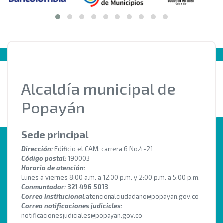
Alcaldía municipal de
Popayán
Sede principal
Dirección:
Edificio el CAM, carrera 6 No.4-21
Código postal:
190003
Horario de atención:
Lunes a viernes 8:00 a.m. a 12:00 p.m. y 2:00 p.m. a 5:00 p.m.
Conmuntador:
321 496 5013
Correo Institucional:
atencionalciudadano@popayan.gov.co
Correo notificaciones judiciales:
notificacionesjudiciales@popayan.gov.co