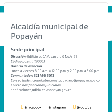
Alcaldía municipal de
Popayán
Sede principal
Dirección:
Edificio el CAM, carrera 6 No.4-21
Código postal:
190003
Horario de atención:
Lunes a viernes 8:00 a.m. a 12:00 p.m. y 2:00 p.m. a 5:00 p.m.
Conmuntador:
321 496 5013
Correo Institucional:
atencionalciudadano@popayan.gov.co
Correo notificaciones judiciales:
notificacionesjudiciales@popayan.gov.co
@Facebook
@Instagram
@youtube