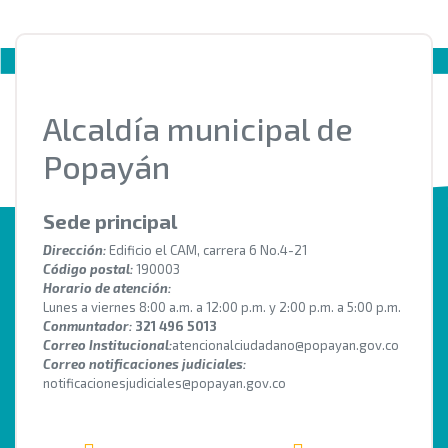
Alcaldía municipal de
Popayán
Sede principal
Dirección:
Edificio el CAM, carrera 6 No.4-21
Código postal:
190003
Horario de atención:
Lunes a viernes 8:00 a.m. a 12:00 p.m. y 2:00 p.m. a 5:00 p.m.
Conmuntador:
321 496 5013
Correo Institucional:
atencionalciudadano@popayan.gov.co
Correo notificaciones judiciales:
notificacionesjudiciales@popayan.gov.co