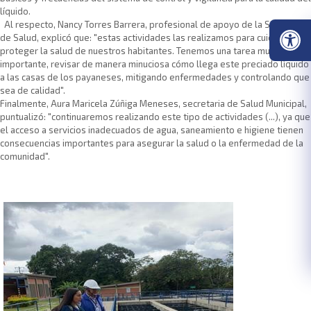
líquido.
Al respecto, Nancy Torres Barrera, profesional de apoyo de la Secretaría
de Salud, explicó que: "estas actividades las realizamos para cuidar y
proteger la salud de nuestros habitantes. Tenemos una tarea muy
importante, revisar de manera minuciosa cómo llega este preciado líquido
a las casas de los payaneses, mitigando enfermedades y controlando que
sea de calidad".
Finalmente, Aura Maricela Zúñiga Meneses, secretaria de Salud Municipal,
puntualizó: "continuaremos realizando este tipo de actividades (...), ya que
el acceso a servicios inadecuados de agua, saneamiento e higiene tienen
consecuencias importantes para asegurar la salud o la enfermedad de la
comunidad".