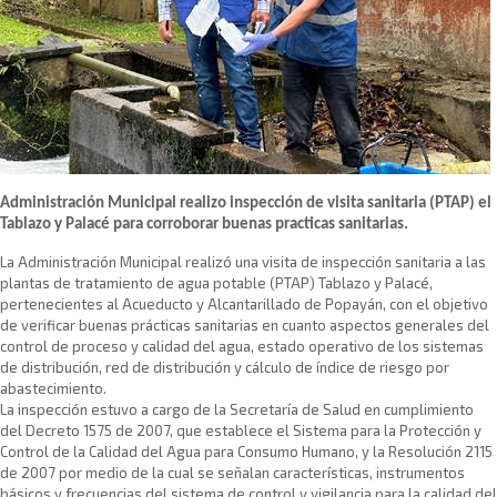
​Administración Municipal realizo inspección de visita sanitaria (PTAP) el
Tablazo y Palacé para corroborar buenas practicas sanitarias.
La Administración Municipal realizó una visita de inspección sanitaria a las
plantas de tratamiento de agua potable (PTAP) Tablazo y Palacé,
pertenecientes al Acueducto y Alcantarillado de Popayán, con el objetivo
de verificar buenas prácticas sanitarias en cuanto aspectos generales del
control de proceso y calidad del agua, estado operativo de los sistemas
de distribución, red de distribución y cálculo de índice de riesgo por
abastecimiento.
La inspección estuvo a cargo de la Secretaría de Salud en cumplimiento
del Decreto 1575 de 2007, que establece el Sistema para la Protección y
Control de la Calidad del Agua para Consumo Humano, y la Resolución 2115
de 2007 por medio de la cual se señalan características, instrumentos
básicos y frecuencias del sistema de control y vigilancia para la calidad del