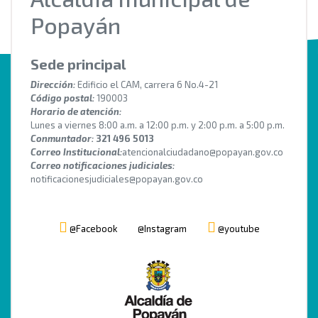
Popayán
Sede principal
Dirección:
Edificio el CAM, carrera 6 No.4-21
Código postal:
190003
Horario de atención:
Lunes a viernes 8:00 a.m. a 12:00 p.m. y 2:00 p.m. a 5:00 p.m.
Conmuntador:
321 496 5013
Correo Institucional:
atencionalciudadano@popayan.gov.co
Correo notificaciones judiciales:
notificacionesjudiciales@popayan.gov.co
@Facebook
@Instagram
@youtube