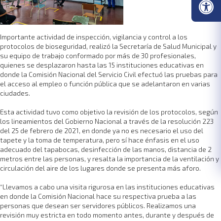
Importante actividad de inspección, vigilancia y control a los
protocolos de bioseguridad, realizó la Secretaría de Salud Municipal y
su equipo de trabajo conformado por más de 30 profesionales,
quienes se desplazaron hasta las 15 instituciones educativas en
donde la Comisión Nacional del Servicio Civil efectuó las pruebas para
el acceso al empleo o función pública que se adelantaron en varias
ciudades.
Esta actividad tuvo como objetivo la revisión de los protocolos, según
los lineamientos del Gobierno Nacional a través de la resolución 223
del 25 de febrero de 2021, en donde ya no es necesario el uso del
tapete y la toma de temperatura, pero sí hace énfasis en el uso
adecuado del tapabocas, desinfección de las manos, distancia de 2
metros entre las personas, y resalta la importancia de la ventilación y
circulación del aire de los lugares donde se presenta más aforo.
“Llevamos a cabo una visita rigurosa en las instituciones educativas
en donde la Comisión Nacional hace su respectiva prueba a las
personas que desean ser servidores públicos. Realizamos una
revisión muy estricta en todo momento antes, durante y después de