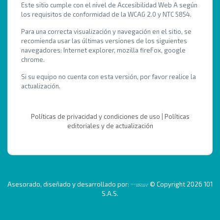
Este sitio cumple con el nivel de Accesibilidad Web A según
los requisitos de conformidad de la WCAG 2.0 y NTC 5854.
Para una correcta visualización y navegación en el sitio, se
recomienda usar las últimas versiones de los siguientes
navegadores: Internet explorer, mozilla fireFox, google
chrome.
Si su equipo no cuenta con esta versión, por favor realice la
actualización.
Políticas de privacidad y condiciones de uso
|
Políticas
editoriales y de actualización
Asesorado, diseñado y desarrollado por:
© Copyright 2026 101
S.A.S.