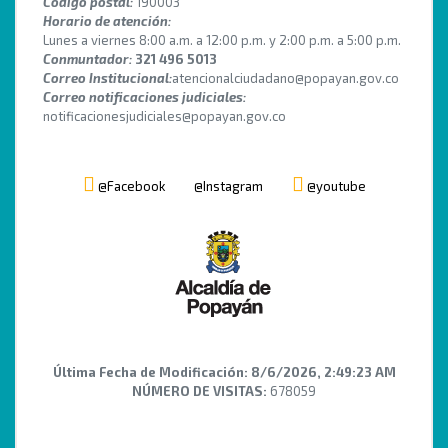
Código postal:
190003
Horario de atención:
Lunes a viernes 8:00 a.m. a 12:00 p.m. y 2:00 p.m. a 5:00 p.m.
Conmuntador:
321 496 5013
Correo Institucional:
atencionalciudadano@popayan.gov.co
Correo notificaciones judiciales:
notificacionesjudiciales@popayan.gov.co
@Facebook
@Instagram
@youtube
Última Fecha de Modificación:
8/6/2026, 2:49:23 AM
NÚMERO DE VISITAS:
678059