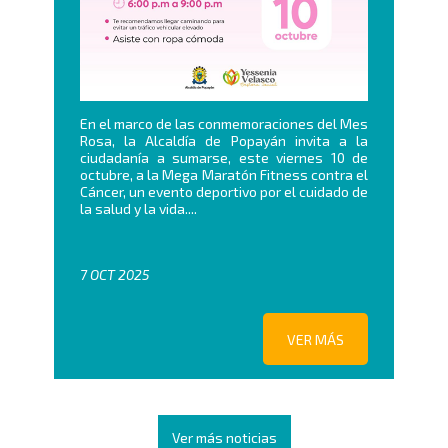
En el marco de las conmemoraciones del Mes
Rosa, la Alcaldía de Popayán invita a la
ciudadanía a sumarse, este viernes 10 de
octubre, a la Mega Maratón Fitness contra el
Cáncer, un evento deportivo por el cuidado de
la salud y la vida....
7 OCT 2025
VER MÁS
Ver más noticias