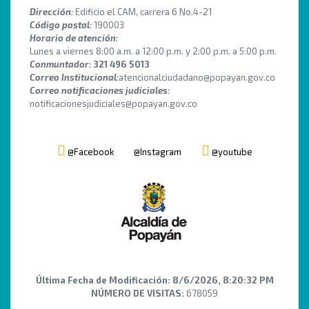
Dirección:
Edificio el CAM, carrera 6 No.4-21
Código postal:
190003
Horario de atención:
Lunes a viernes 8:00 a.m. a 12:00 p.m. y 2:00 p.m. a 5:00 p.m.
Conmuntador:
321 496 5013
Correo Institucional:
atencionalciudadano@popayan.gov.co
Correo notificaciones judiciales:
notificacionesjudiciales@popayan.gov.co
@Facebook
@Instagram
@youtube
Última Fecha de Modificación:
8/6/2026, 8:20:32 PM
NÚMERO DE VISITAS:
678059