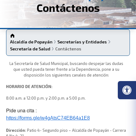
Contáctenos
Alcaldía de Popayán
Secretarías y Entidades
Secretaría de Salud
Contáctenos
La Secretaría de Salud Municipal, buscando despejar las dudas
que usted pueda tener frente a la Dependencia, pone a su
disposición los siguientes canales de atención:
HORARIO DE ATENCIÓN:
8:00 a.m. a 12:00 p.m. y 2:00 p.m. a 5:00 p.m.
Pide una cita :
https://forms.gle/
w4gAtsC74EB64a1E8
Dirección
:
Patio 4- Segundo piso – Alcaldía de Popayán - Carrera
6 No.4-21