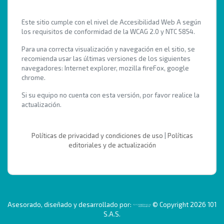
Este sitio cumple con el nivel de Accesibilidad Web A según
los requisitos de conformidad de la WCAG 2.0 y NTC 5854.
Para una correcta visualización y navegación en el sitio, se
recomienda usar las últimas versiones de los siguientes
navegadores: Internet explorer, mozilla fireFox, google
chrome.
Si su equipo no cuenta con esta versión, por favor realice la
actualización.
Políticas de privacidad y condiciones de uso
|
Políticas
editoriales y de actualización
Asesorado, diseñado y desarrollado por:
© Copyright 2026 101
S.A.S.