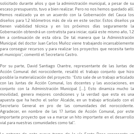
solicitado durante años y que la administración municipal, a pesar de su
escaso presupuesto, tuvo a bien realizar. Pero no nos hemos quedado allí.
Hemos realizado ya en un acuerdo con la Gobernación del Cauca los
diseños para 1.2 kilómetros más de vía en este sector. Estos diseños ya
tienen viabilidad técnica y en los próximos días seguramente la
Gobernación obtendrá un contratista para iniciar, ojalá este mismo año, 1.2
km a continuación de esta obra. De tal manera que la Administración
Municipal del doctor Juan Carlos Muñoz viene trabajando incansablemente
para conseguir recursos y para realizar los proyectos que necesita tanto
el municipio”, comentó el Secretario Castro.
Por su parte, David Santiago Chantre, representante de las Juntas de
Acción Comunal del noroccidente, resaltó el trabajo conjunto que hizo
posible la materialización del proyecto: “Esto sale de un trabajo articulado
con las Juntas de Acción Comunal, los docentes y las asociaciones, en
conjunto con la Administración Municipal […]. Esto dinamiza mucho la
movilidad, genera mejores condiciones y la verdad que esta es una
apuesta que ha hecho el señor Alcalde, en un trabajo articulado con el
Secretario General en pro de las comunidades del noroccidente.
Agradecer, en nombre de las 17 Juntas de Acción Comunal, por este
importante proyecto que va a marcar un hito importante en el desarrollo
vial para nuestras comunidades como tal”.
La entrega de este nuevo tramo de la vía Santa Rosa representa un