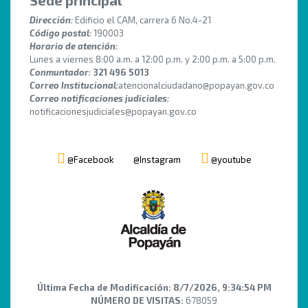
Sede principal
Dirección:
Edificio el CAM, carrera 6 No.4-21
Código postal:
190003
Horario de atención:
Lunes a viernes 8:00 a.m. a 12:00 p.m. y 2:00 p.m. a 5:00 p.m.
Conmuntador:
321 496 5013
Correo Institucional:
atencionalciudadano@popayan.gov.co
Correo notificaciones judiciales:
notificacionesjudiciales@popayan.gov.co
@Facebook
@Instagram
@youtube
Última Fecha de Modificación:
8/7/2026, 9:34:54 PM
NÚMERO DE VISITAS:
678059