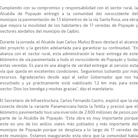
​Cumpliendo con su compromiso y responsabilidad con el sector rural, la
Alcaldía de Popayán entregó a la comunidad del noroccidente del
municipio la pavimentación de 1.5 kilómetros de la vía Santa Rosa, una obra
que mejora la movilidad de los habitantes de 17 veredas de Popayán y
sectores aledaños del municipio de Cajibío.
Durante la jornada, el Alcalde Juan Carlos Muñoz Bravo destacó el alcance
del proyecto y la gestión adelantada para garantizar su continuidad. “En
alianza con el sector rural, esta administración le hace entrega de este
kilómetro de vía pavimentada a todo el noroccidente de Popayán y todas
estas veredas. Es para mí una alegría de verdad entregar al servicio esta
vía que queda en excelentes condiciones. Seguiremos luchando por más
recursos. Agradecerles desde aquí al señor Gobernador que nos ha
escuchado y ya prácticamente está viabilizado 1.2 km más para este
sector. Dios los bendiga y muchas gracias”, dijo el mandatario.
El Secretario de Infraestructura, Carlos Fernando Castro, explicó que la vía
conecta desde la variante Panamericana hasta la Tetilla y precisó que el
kilómetro pavimentado tuvo una inversión de 2.600 millones de pesos por
parte de la Alcaldía de Popayán. “Esta obra es muy importante porque
este es uno de los anillos viales más poblados y más importante del
municipio de Popayán porque se desplaza a lo largo de 17 veredas de
este municipio. Estamos inaugurando esta obra que la comunidad había