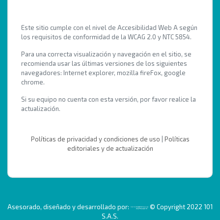
Este sitio cumple con el nivel de Accesibilidad Web A según
los requisitos de conformidad de la WCAG 2.0 y NTC 5854.
Para una correcta visualización y navegación en el sitio, se
recomienda usar las últimas versiones de los siguientes
navegadores: Internet explorer, mozilla fireFox, google
chrome.
Si su equipo no cuenta con esta versión, por favor realice la
actualización.
Políticas de privacidad y condiciones de uso
|
Políticas
editoriales y de actualización
Asesorado, diseñado y desarrollado por:
© Copyright 2022 101
S.A.S.