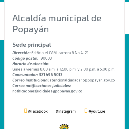
Alcaldía municipal de
Popayán
Sede principal
Dirección:
Edificio el CAM, carrera 6 No.4-21
Código postal:
190003
Horario de atención:
Lunes a viernes 8:00 a.m. a 12:00 p.m. y 2:00 p.m. a 5:00 p.m.
Conmuntador:
321 496 5013
Correo Institucional:
atencionalciudadano@popayan.gov.co
Correo notificaciones judiciales:
notificacionesjudiciales@popayan.gov.co
@Facebook
@Instagram
@youtube