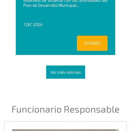
diseñado de acuerdo con las prioridades del
Plan de Desarrollo Municipal....
1 DIC 2024
VER MÁS
Ver más noticias
Funcionario Responsable