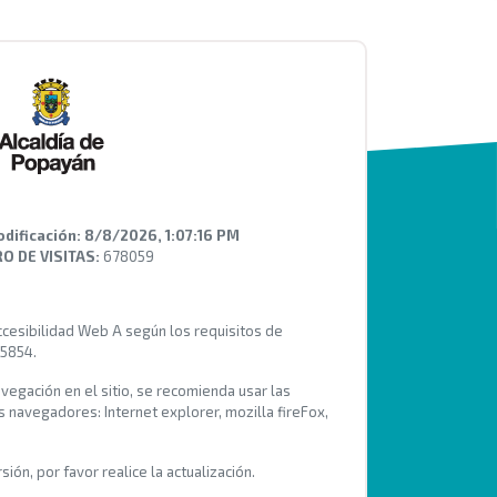
odificación:
8/8/2026, 1:07:16 PM
 DE VISITAS:
678059
Accesibilidad Web A según los requisitos de
 5854.
avegación en el sitio, se recomienda usar las
s navegadores: Internet explorer, mozilla fireFox,
ión, por favor realice la actualización.