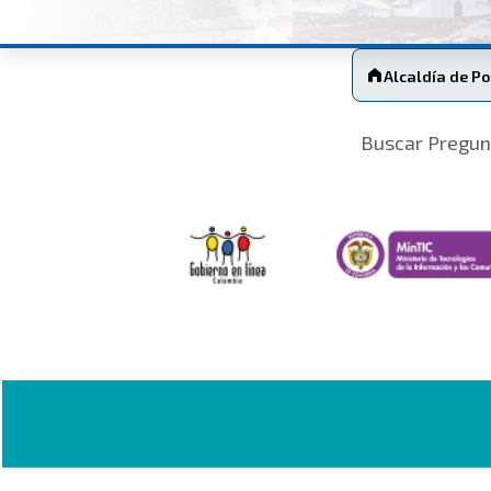
Alcaldía de P
Buscar Pregun