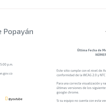
de Popayán
Última Fecha de M
NÚMERO
 5:00 p.m.
Este sitio cumple con el nivel de 
n.gov.co
conformidad de la WCAG 2.0 y NTC
Para una correcta visualización y n
últimas versiones de los siguiente
google chrome.
@youtube
Si su equipo no cuenta con esta vers