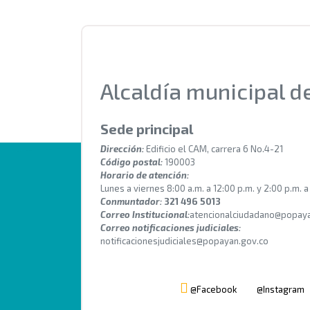
Alcaldía municipal 
Sede principal
Dirección:
Edificio el CAM, carrera 6 No.4-21
Código postal:
190003
Horario de atención:
Lunes a viernes 8:00 a.m. a 12:00 p.m. y 2:00 p.m. a
Conmuntador:
321 496 5013
Correo Institucional:
atencionalciudadano@popaya
Correo notificaciones judiciales:
notificacionesjudiciales@popayan.gov.co
@Facebook
@Instagram