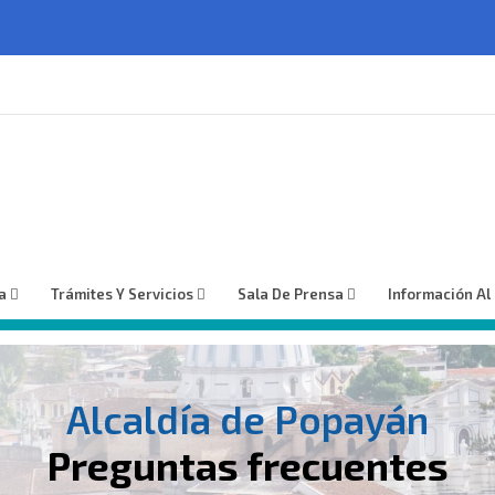
a
Trámites Y Servicios
Sala De Prensa
Información Al
Alcaldía de Popayán
Preguntas frecuentes