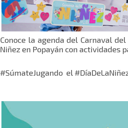
Conoce la agenda del Carnaval del 
Niñez en Popayán con actividades pa
#SúmateJugando el #DíaDeLaNiñe