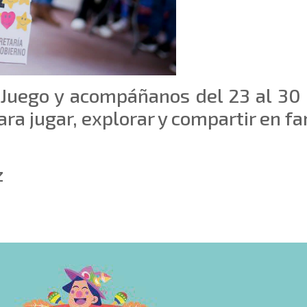
Juego y acompáñanos del 23 al 30 d
ra jugar, explorar y compartir en fa
z