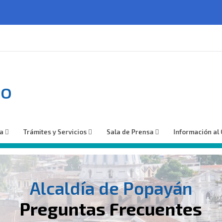
no
ía
Trámites y Servicios
Sala de Prensa
Información al
Alcaldía de Popayán
Preguntas Frecuentes