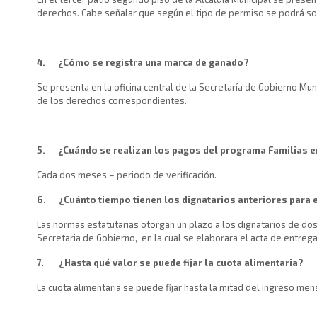
derechos. Cabe señalar que según el tipo de permiso se podrá so
4.
¿Cómo se registra una marca de ganado?
Se presenta en la oficina central de la Secretaría de Gobierno Mu
de los derechos correspondientes.
5.
¿Cuándo se realizan los pagos del programa Familias e
Cada dos meses – periodo de verificación.
6.
¿Cuánto tiempo tienen los dignatarios anteriores para
Las normas estatutarias otorgan un plazo a los dignatarios de dos 
Secretaria de Gobierno, en la cual se elaborara el acta de entrega 
7.
¿Hasta qué valor se puede fijar la cuota alimentaria?
La cuota alimentaria se puede fijar hasta la mitad del ingreso men