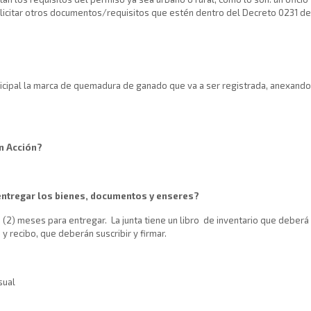
licitar otros documentos/requisitos que estén dentro del Decreto 0231 de
nicipal la marca de quemadura de ganado que va a ser registrada, anexando 
n Acción?
 entregar los bienes, documentos y enseres?
(2) meses para entregar. La junta tiene un libro de inventario que deberá e
y recibo, que deberán suscribir y firmar.
sual