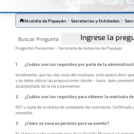
Alcaldía de Popayán
Secretarías y Entidades
Secr
Buscar Pregunta
​Preguntas frecuentes - Secretaría de Gobierno de Popayán
1.
¿Cuáles son los requisitos por parte de la administraci
Inicialmente, que las vías sean del municipio, esto quiere decir q
y se debe utilizar las preposiciones desde – hacia. (ejm: paviment
alcantarillado de la vía a pavimentar.
2.
¿Cuáles son los requisitos para obtener la matrícula d
RUT y copia de la cédula de ciudadanía del solicitante, Certifica
inmueble.
3.
¿Cómo se saca un permiso para un evento?
En el tercer patio segundo piso de la Alcaldía Municipal se present