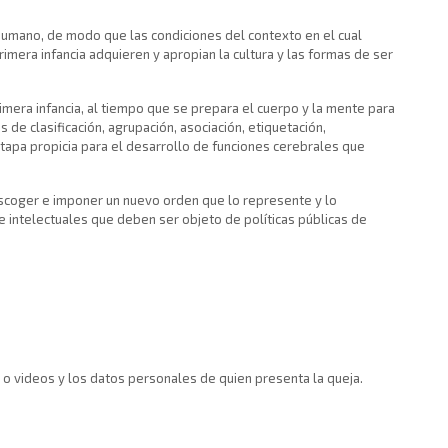
r humano, de modo que las condiciones del contexto en el cual
primera infancia adquieren y apropian la cultura y las formas de ser
imera infancia, al tiempo que se prepara el cuerpo y la mente para
e clasificación, agrupación, asociación, etiquetación,
etapa propicia para el desarrollo de funciones cerebrales que
 escoger e imponer un nuevo orden que lo represente y lo
e intelectuales que deben ser objeto de políticas públicas de
 o videos y los datos personales de quien presenta la queja.