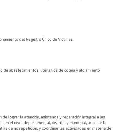
cionamiento del Registro Único de Víctimas.
o de abastecimientos, utensilios de cocina y alojamiento
de lograr la atención, asistencia y reparación integral a las
en el nivel departamental, distrital y municipal, articular la
antías de no repetición, y coordinar las actividades en materia de