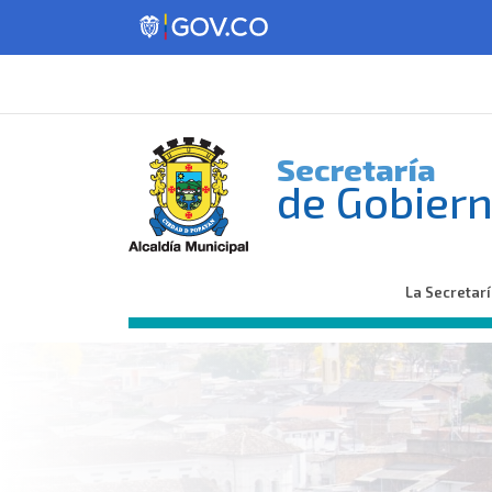
Secretaría
de Gobier
La Secretar