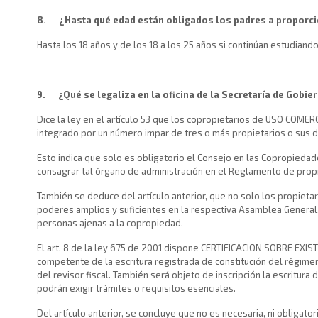
8.
¿Hasta qué edad están obligados los padres a proporci
Hasta los 18 años y de los 18 a los 25 años si continúan estudiando
9.
¿Qué se legaliza en la oficina de la Secretaría de Gobi
Dice la ley en el artículo 53 que los copropietarios de USO COME
integrado por un número impar de tres o más propietarios o sus 
Esto indica que solo es obligatorio el Consejo en las Copropiedad
consagrar tal órgano de administración en el Reglamento de prop
También se deduce del artículo anterior, que no solo los propiet
poderes amplios y suficientes en la respectiva Asamblea General.
personas ajenas a la copropiedad.
El art. 8 de la ley 675 de 2001 dispone CERTIFICACION SOBRE EXIS
competente de la escritura registrada de constitución del régim
del revisor fiscal. También será objeto de inscripción la escritura 
podrán exigir trámites o requisitos esenciales.
Del artículo anterior, se concluye que no es necesaria, ni obligato