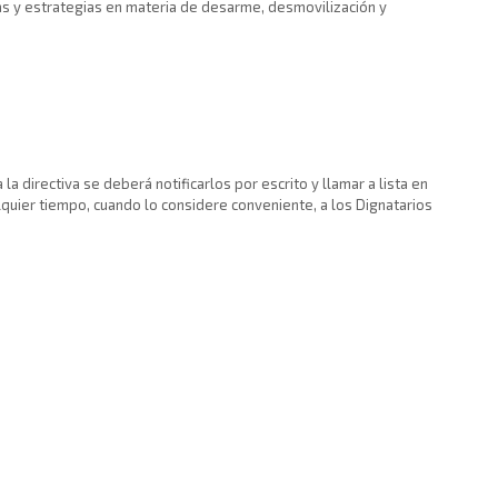
amas y estrategias en materia de desarme, desmovilización y
a directiva se deberá notificarlos por escrito y llamar a lista en
quier tiempo, cuando lo considere conveniente, a los Dignatarios