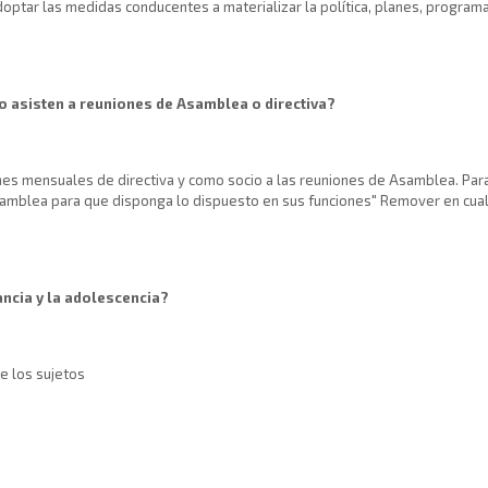
 adoptar las medidas conducentes a materializar la política, planes, progr
no asisten a reuniones de Asamblea o directiva?
nes mensuales de directiva y como socio a las reuniones de Asamblea. Para l
Asamblea para que disponga lo dispuesto en sus funciones" Remover en cual
ancia y la adolescencia?
e los sujetos