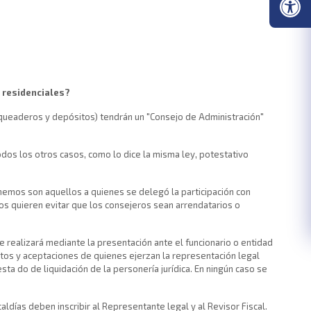
s residenciales?
rqueaderos y depósitos) tendrán un "Consejo de Administración"
dos los otros casos, como lo dice la misma ley, potestativo
onemos son aquellos a quienes se delegó la participación con
os quieren evitar que los consejeros sean arrendatarios o
 realizará mediante la presentación ante el funcionario o entidad
tos y aceptaciones de quienes ejerzan la representación legal
esta do de liquidación de la personería jurídica. En ningún caso se
caldías deben inscribir al Representante legal y al Revisor Fiscal.