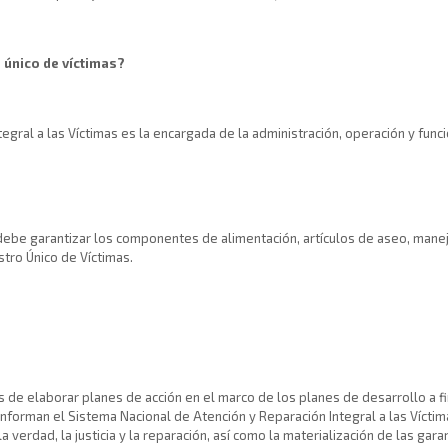
 único de víctimas?
tegral a las Víctimas es la encargada de la administración, operación y fun
debe garantizar los componentes de alimentación, artículos de aseo, manej
istro Único de Víctimas.
s de elaborar planes de acción en el marco de los planes de desarrollo a fin 
forman el Sistema Nacional de Atención y Reparación Integral a las Víctimas 
la verdad, la justicia y la reparación, así como la materialización de las gar