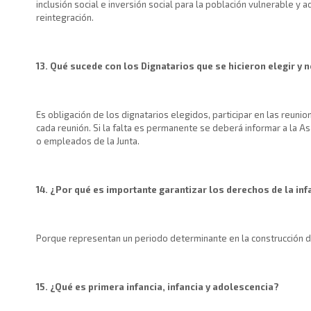
inclusión social e inversión social para la población vulnerable y
reintegración.
13. Qué sucede con los Dignatarios que se hicieron elegir y 
Es obligación de los dignatarios elegidos, participar en las reunio
cada reunión. Si la falta es permanente se deberá informar a la 
o empleados de la Junta.
14. ¿Por qué es importante garantizar los derechos de la inf
Porque representan un periodo determinante en la construcción d
15. ¿Qué es primera infancia, infancia y adolescencia?