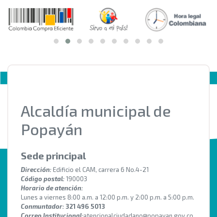
Alcaldía municipal de
Popayán
Sede principal
Dirección:
Edificio el CAM, carrera 6 No.4-21
Código postal:
190003
Horario de atención:
Lunes a viernes 8:00 a.m. a 12:00 p.m. y 2:00 p.m. a 5:00 p.m.
Conmuntador:
321 496 5013
Correo Institucional:
atencionalciudadano@popayan.gov.co