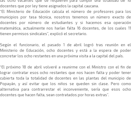
las ocho vacantes que se requieren para cumplir una totalidad de 16
docentes que por ley tiene asignados la capital caucana.
“El Ministerio de Educación calcula el número de profesores para los
municipios por tasa técnica, nosotros tenemos un número exacto de
docentes por número de estudiantes y si hacemos esa operación
matemática, actualmente nos harían falta 16 docentes, de los cuales 11
tienen permisos sindicales”, explicó el secretario.
Según el funcionario, el pasado 1 de abril logró tras reunión en el
Ministerio de Educación, ocho docentes y está a la espera de poder
concretar los ocho restantes en una próxima visita a la capital del país.
“El próximo 18 de abril volveré a reunirme con el Ministro con el fin de
lograr contratar esos ocho restantes que nos hacen falta y poder tener
cubierta toda la totalidad de docentes en las plantas del municipio de
Popayán, y así evitar que los niños se queden sin clase. Pero como
alternativa para contrarrestar el inconveniente, sería que esos ocho
docentes que hacen falta, sean contratados por horas extras”.