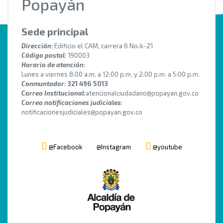
Popayán
Sede principal
Dirección:
Edificio el CAM, carrera 6 No.4-21
Código postal:
190003
Horario de atención:
Lunes a viernes 8:00 a.m. a 12:00 p.m. y 2:00 p.m. a 5:00 p.m.
Conmuntador:
321 496 5013
Correo Institucional:
atencionalciudadano@popayan.gov.co
Correo notificaciones judiciales:
notificacionesjudiciales@popayan.gov.co
@Facebook
@Instagram
@youtube