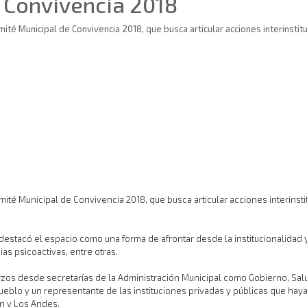
 Convivencia 2018
mité Municipal de Convivencia 2018, que busca articular acciones interinstit
mité Municipal de Convivencia 2018, que busca articular acciones interinsti
 destacó el espacio como una forma de afrontar desde la institucionalidad 
as psicoactivas, entre otras.
erzos desde secretarías de la Administración Municipal como Gobierno, Sal
Pueblo y un representante de las instituciones privadas y públicas que hay
n y Los Andes.