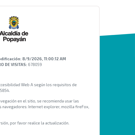
dificación:
8/9/2026, 11:00:12 AM
 DE VISITAS:
678059
Accesibilidad Web A según los requisitos de
 5854.
avegación en el sitio, se recomienda usar las
s navegadores: Internet explorer, mozilla fireFox,
ión, por favor realice la actualización.