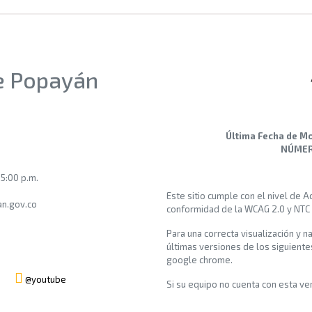
de Popayán
Última Fecha de Mo
NÚMERO
 5:00 p.m.
Este sitio cumple con el nivel de 
n.gov.co
conformidad de la WCAG 2.0 y NTC
Para una correcta visualización y n
últimas versiones de los siguiente
google chrome.
@youtube
Si su equipo no cuenta con esta vers