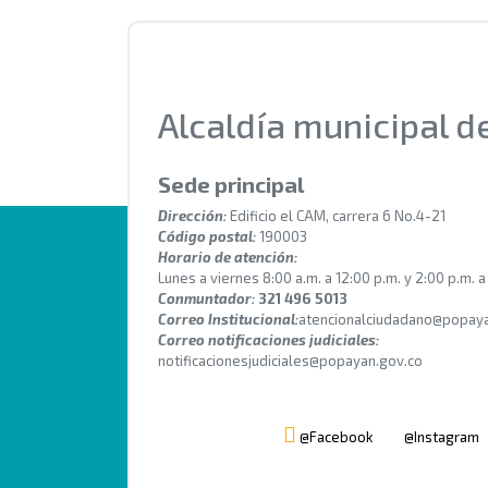
Alcaldía municipal 
Sede principal
Dirección:
Edificio el CAM, carrera 6 No.4-21
Código postal:
190003
Horario de atención:
Lunes a viernes 8:00 a.m. a 12:00 p.m. y 2:00 p.m. a
Conmuntador:
321 496 5013
Correo Institucional:
atencionalciudadano@popaya
Correo notificaciones judiciales:
notificacionesjudiciales@popayan.gov.co
@Facebook
@Instagram