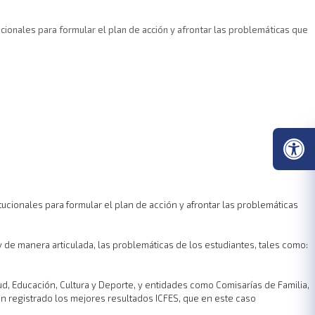
ucionales para formular el plan de acción y afrontar las problemáticas que
tucionales para formular el plan de acción y afrontar las problemáticas
y de manera articulada, las problemáticas de los estudiantes, tales como:
ud, Educación, Cultura y Deporte, y entidades como Comisarías de Familia,
an registrado los mejores resultados ICFES, que en este caso