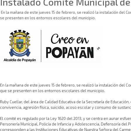
Instalado Comité Municipal de
En la mañana de este jueves 15 de febrero, se realizó la instalación del Co
se presenten en los entornos escolares del municipio.
En la mañana de este jueves 15 de febrero, se realizó la instalación del Co
que se presenten en los entornos escolares del municipio.
Ruby Cuellar, del área de Calidad Educativa de la Secretaría de Educación,
convivencia, agresión física, suicidio, acoso escolar y consumo de sustanci
El comité es regulado por la Ley 1620 del 2013, y se centra en aunar esfu
Personería Municipal, Policía de Infancia y Adolescencia, Defensoría del 
corresponden a las Instituciones Educativas de Nuestra Señora del Carme