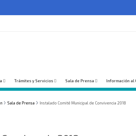
ía
Trámites y Servicios
Sala de Prensa
Información al
ón
Sala de Prensa
Instalado Comité Municipal de Convivencia 2018