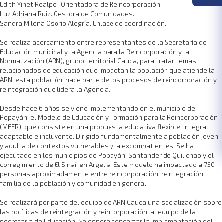
Edith Yinet Realpe. Orientadora de Reincorporación.
Luz Adriana Ruiz. Gestora de Comunidades.
Sandra Milena Osorio Alegría. Enlace de coordinación.
Se realiza acercamiento entre representantes de la Secretaría de
Educación municipal y la Agencia para la Reincorporación y la
Normalización (ARN), grupo territorial Cauca, para tratar temas
relacionados de educación que impactan la población que atiende la
ARN, esta población hace parte de los procesos de reincorporación y
reintegración que lidera la Agencia.
Desde hace 6 años se viene implementando en el municipio de
Popayán, el Modelo de Educación y Formación para la Reincorporación
(MEFR), que consiste en una propuesta educativa flexible, integral,
adaptable e incluyente. Dirigido fundamentalmente a población joven
y adulta de contextos vulnerables y a excombatientes. Se ha
ejecutado en los municipios de Popayán, Santander de Quilichao y el
corregimiento de El Sinaí, en Argelia. Este modelo ha impactado a 750
personas aproximadamente entre reincorporación, reintegración,
familia de la población y comunidad en general.
Se realizará por parte del equipo de ARN Cauca una socialización sobre
las políticas de reintegración y reincorporación, al equipo de la
secretaria de Educación. Se espera concertar la implementación del