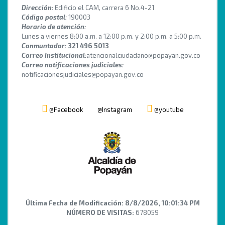
Dirección:
Edificio el CAM, carrera 6 No.4-21
Código postal:
190003
Horario de atención:
Lunes a viernes 8:00 a.m. a 12:00 p.m. y 2:00 p.m. a 5:00 p.m.
Conmuntador:
321 496 5013
Correo Institucional:
atencionalciudadano@popayan.gov.co
Correo notificaciones judiciales:
notificacionesjudiciales@popayan.gov.co
@Facebook
@Instagram
@youtube
Última Fecha de Modificación:
8/8/2026, 10:01:34 PM
NÚMERO DE VISITAS:
678059