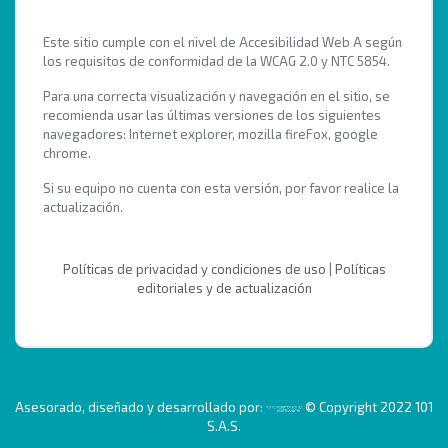
Este sitio cumple con el nivel de Accesibilidad Web A según
los requisitos de conformidad de la WCAG 2.0 y NTC 5854.
Para una correcta visualización y navegación en el sitio, se
recomienda usar las últimas versiones de los siguientes
navegadores: Internet explorer, mozilla fireFox, google
chrome.
Si su equipo no cuenta con esta versión, por favor realice la
actualización.
Políticas de privacidad y condiciones de uso
|
Políticas
editoriales y de actualización
Asesorado, diseñado y desarrollado por:
© Copyright 2022 101
S.A.S.