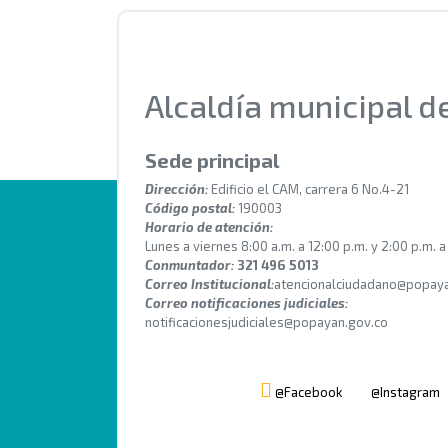
Alcaldía municipal 
Sede principal
Dirección:
Edificio el CAM, carrera 6 No.4-21
Código postal:
190003
Horario de atención:
Lunes a viernes 8:00 a.m. a 12:00 p.m. y 2:00 p.m. a
Conmuntador:
321 496 5013
Correo Institucional:
atencionalciudadano@popaya
Correo notificaciones judiciales:
notificacionesjudiciales@popayan.gov.co
@Facebook
@Instagram