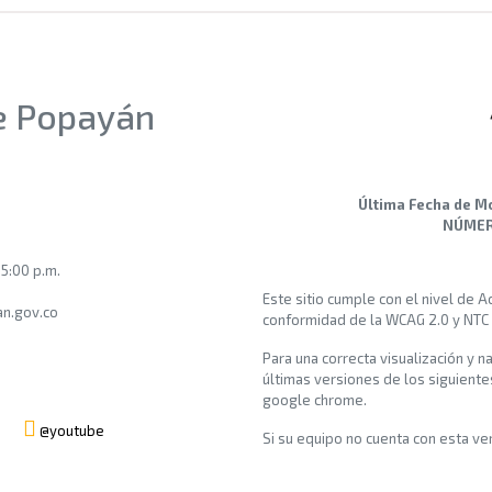
de Popayán
Última Fecha de M
NÚMERO
 5:00 p.m.
Este sitio cumple con el nivel de 
n.gov.co
conformidad de la WCAG 2.0 y NTC
Para una correcta visualización y n
últimas versiones de los siguiente
google chrome.
@youtube
Si su equipo no cuenta con esta vers