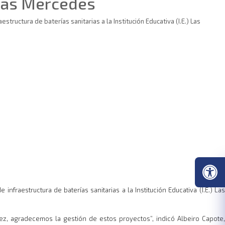
 Las Mercedes
ructura de baterías sanitarias a la Institución Educativa (I.E.) Las
fraestructura de baterías sanitarias a la Institución Educativa (I.E.) Las
ez, agradecemos la gestión de estos proyectos”, indicó Albeiro Capote,