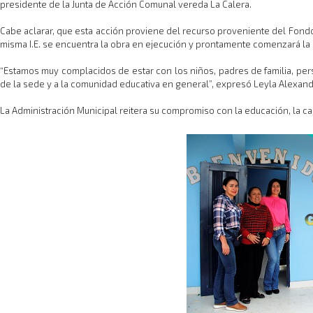
presidente de la Junta de Acción Comunal vereda La Calera.
Cabe aclarar, que esta acción proviene del recurso proveniente del Fond
misma I.E. se encuentra la obra en ejecución y prontamente comenzará la o
“Estamos muy complacidos de estar con los niños, padres de familia, pers
de la sede y a la comunidad educativa en general”, expresó Leyla Alexan
La Administración Municipal reitera su compromiso con la educación, la cal