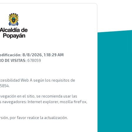
odificación:
8/8/2026, 1:18:29 AM
 DE VISITAS:
678059
Accesibilidad Web A según los requisitos de
 5854.
avegación en el sitio, se recomienda usar las
s navegadores: Internet explorer, mozilla fireFox,
ión, por favor realice la actualización.