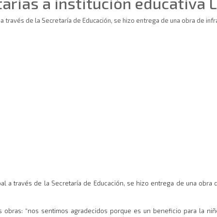
tarias a institución educativa
ravés de la Secretaría de Educación, se hizo entrega de una obra de infraest
a través de la Secretaría de Educación, se hizo entrega de una obra de in
s obras: “nos sentimos agradecidos porque es un beneficio para la niñ