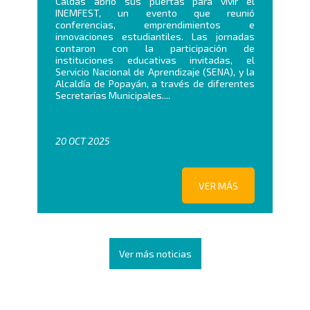
Caldas abrió sus puertas para vivir el
INEMFEST, un evento que reunió
conferencias, emprendimientos e
innovaciones estudiantiles. Las jornadas
contaron con la participación de
instituciones educativas invitadas, el
Servicio Nacional de Aprendizaje (SENA), y la
Alcaldía de Popayán, a través de diferentes
Secretarías Municipales....
20 OCT 2025
VER MÁS
Ver más noticias