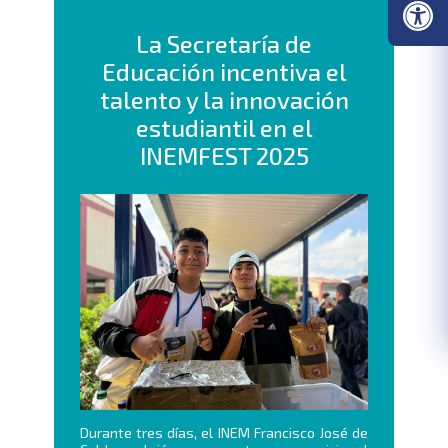
La Secretaría de
Educación incentiva el
talento y la innovación
estudiantil en el
INEMFEST 2025
Durante tres días, el INEM Francisco José de