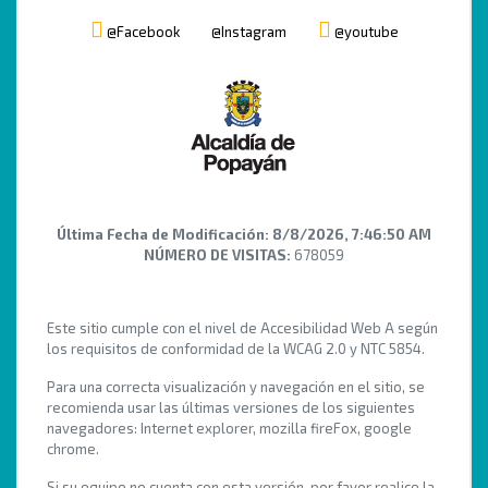
@Facebook
@Instagram
@youtube
Última Fecha de Modificación:
8/8/2026, 7:46:50 AM
NÚMERO DE VISITAS:
678059
Este sitio cumple con el nivel de Accesibilidad Web A según
los requisitos de conformidad de la WCAG 2.0 y NTC 5854.
Para una correcta visualización y navegación en el sitio, se
recomienda usar las últimas versiones de los siguientes
navegadores: Internet explorer, mozilla fireFox, google
chrome.
Si su equipo no cuenta con esta versión, por favor realice la