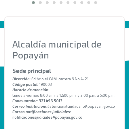
Alcaldía municipal de
Popayán
Sede principal
Dirección:
Edificio el CAM, carrera 6 No.4-21
Código postal:
190003
Horario de atención:
Lunes a viernes 8:00 a.m. a 12:00 p.m. y 2:00 p.m. a 5:00 p.m.
Conmuntador:
321 496 5013
Correo Institucional:
atencionalciudadano@popayan.gov.co
Correo notificaciones judiciales:
notificacionesjudiciales@popayan.gov.co