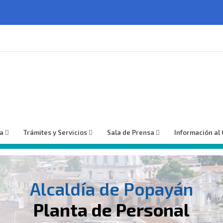
ía
Trámites y Servicios
Sala de Prensa
Información al
Alcaldía de Popayán
Planta de Personal