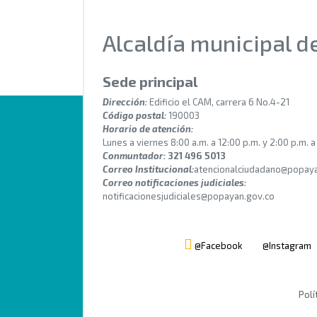
Alcaldía municipal 
Sede principal
Dirección:
Edificio el CAM, carrera 6 No.4-21
Código postal:
190003
Horario de atención:
Lunes a viernes 8:00 a.m. a 12:00 p.m. y 2:00 p.m. a
Conmuntador:
321 496 5013
Correo Institucional:
atencionalciudadano@popaya
Correo notificaciones judiciales:
notificacionesjudiciales@popayan.gov.co
@Facebook
@Instagram
Polí