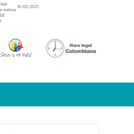
idad
16/02/2021
a realizar
 DE
A