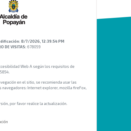
dificación:
8/7/2026, 12:39:54 PM
 DE VISITAS:
678059
Accesibilidad Web A según los requisitos de
 5854.
avegación en el sitio, se recomienda usar las
s navegadores: Internet explorer, mozilla fireFox,
ión, por favor realice la actualización.
ación