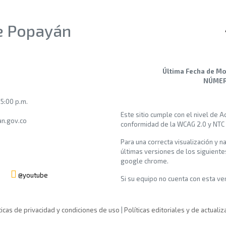
de Popayán
Última Fecha de Mo
NÚMERO
 5:00 p.m.
Este sitio cumple con el nivel de 
n.gov.co
conformidad de la WCAG 2.0 y NTC
Para una correcta visualización y n
últimas versiones de los siguiente
google chrome.
@youtube
Si su equipo no cuenta con esta vers
ticas de privacidad y condiciones de uso
|
Políticas editoriales y de actualiz