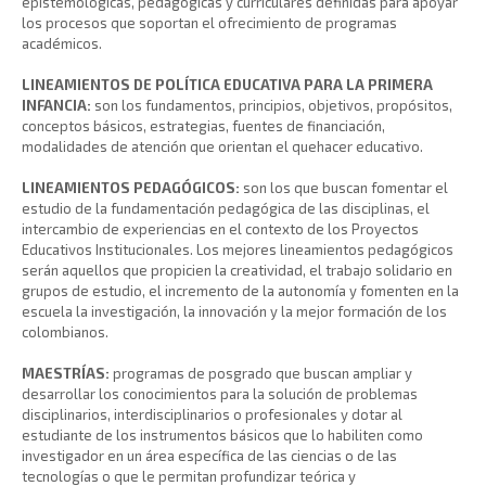
epistemológicas, pedagógicas y curriculares definidas para apoyar
los procesos que soportan el ofrecimiento de programas
académicos.
LINEAMIENTOS DE POLÍTICA EDUCATIVA PARA LA PRIMERA
INFANCIA:
son los fundamentos, principios, objetivos, propósitos,
conceptos básicos, estrategias, fuentes de financiación,
modalidades de atención que orientan el quehacer educativo.
LINEAMIENTOS PEDAGÓGICOS:
son los que buscan fomentar el
estudio de la fundamentación pedagógica de las disciplinas, el
intercambio de experiencias en el contexto de los Proyectos
Educativos Institucionales. Los mejores lineamientos pedagógicos
serán aquellos que propicien la creatividad, el trabajo solidario en
grupos de estudio, el incremento de la autonomía y fomenten en la
escuela la investigación, la innovación y la mejor formación de los
colombianos.
MAESTRÍAS:
programas de posgrado que buscan ampliar y
desarrollar los conocimientos para la solución de problemas
disciplinarios, interdisciplinarios o profesionales y dotar al
estudiante de los instrumentos básicos que lo habiliten como
investigador en un área específica de las ciencias o de las
tecnologías o que le permitan profundizar teórica y