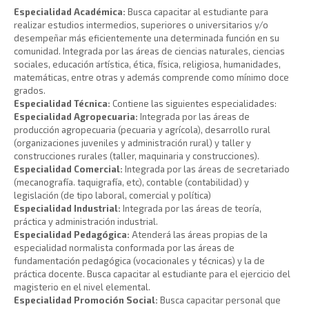
Especialidad Académica:
Busca capacitar al estudiante para
realizar estudios intermedios, superiores o universitarios y/o
desempeñar más eficientemente una determinada función en su
comunidad. Integrada por las áreas de ciencias naturales, ciencias
sociales, educación artística, ética, física, religiosa, humanidades,
matemáticas, entre otras y además comprende como mínimo doce
grados.
Especialidad Técnica:
Contiene las siguientes especialidades:
Especialidad Agropecuaria:
Integrada por las áreas de
producción agropecuaria (pecuaria y agrícola), desarrollo rural
(organizaciones juveniles y administración rural) y taller y
construcciones rurales (taller, maquinaria y construcciones).
Especialidad Comercial:
Integrada por las áreas de secretariado
(mecanografía. taquigrafía, etc), contable (contabilidad) y
legislación (de tipo laboral, comercial y política)
Especialidad Industrial:
Integrada por las áreas de teoría,
práctica y administración industrial.
Especialidad Pedagógica:
Atenderá las áreas propias de la
especialidad normalista conformada por las áreas de
fundamentación pedagógica (vocacionales y técnicas) y la de
práctica docente. Busca capacitar al estudiante para el ejercicio del
magisterio en el nivel elemental.
Especialidad Promoción Social:
Busca capacitar personal que