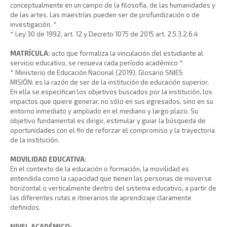
conceptualmente en un campo de la filosofía, de las humanidades y
de las artes. Las maestrías pueden ser de profundización o de
investigación. *
* Ley 30 de 1992, art. 12 y Decreto 1075 de 2015 art. 2.5.3.2.6.4
MATRÍCULA:
acto que formaliza la vinculación del estudiante al
servicio educativo, se renueva cada período académico *
* Ministerio de Educación Nacional (2019). Glosario SNIES
MISIÓN: es la razón de ser de la institución de educación superior.
En ella se especifican los objetivos buscados por la institución, los
impactos que quiere generar, no sólo en sus egresados, sino en su
entorno inmediato y ampliado en el mediano y largo plazo. Su
objetivo fundamental es dirigir, estimular y guiar la búsqueda de
oportunidades con el fin de reforzar el compromiso y la trayectoria
de la institución.
MOVILIDAD EDUCATIVA:
En el contexto de la educación o formación, la movilidad es
entendida como la capacidad que tienen las personas de moverse
horizontal o verticalmente dentro del sistema educativo, a partir de
las diferentes rutas e itinerarios de aprendizaje claramente
definidos.
NIVEL ACADÉMICO: