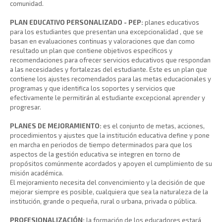
comunidad.
PLAN EDUCATIVO PERSONALIZADO - PEP:
planes educativos
para los estudiantes que presentan una excepcionalidad , que se
basan en evaluaciones continuas y valoraciones que dan como
resultado un plan que contiene objetivos específicos y
recomendaciones para ofrecer servicios educativos que respondan
a las necesidades y fortalezas del estudiante. Este es un plan que
contiene los ajustes recomendados para las metas educacionales y
programas y que identifica los soportes y servicios que
efectivamente le permitirán al estudiante excepcional aprender y
progresar.
PLANES DE MEJORAMIENTO:
es el conjunto de metas, acciones,
procedimientos y ajustes que la institución educativa define y pone
en marcha en periodos de tiempo determinados para que los
aspectos de la gestión educativa se integren en torno de
propósitos comúnmente acordados y apoyen el cumplimiento de su
misión académica.
El mejoramiento necesita del convencimiento y la decisión de que
mejorar siempre es posible, cualquiera que sea la naturaleza de la
institución, grande o pequeña, rural o urbana, privada o pública.
PROFESIONALIZACIÓN:
la formación de los educadores estará