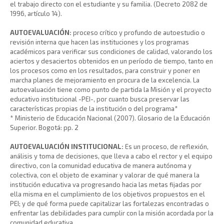
el trabajo directo con el estudiante y su familia. (Decreto 2082 de
1996, artículo 14).
AUTOEVALUACIÓN:
proceso crítico y profundo de autoestudio o
revisión interna que hacen las instituciones y los programas
académicos para verificar sus condiciones de calidad, valorando los
aciertos y desaciertos obtenidos en un período de tiempo, tanto en
los procesos como en los resultados, para construir y poner en
marcha planes de mejoramiento en procura de la excelencia. La
autoevaluación tiene como punto de partida la Misión y el proyecto
educativo institucional -PEI-, por cuanto busca preservar las
características propias de la institución o del programa*
* Ministerio de Educación Nacional (2007). Glosario de la Educación
Superior. Bogotá: pp. 2
AUTOEVALUACIÓN INSTITUCIONAL:
Es un proceso, de reflexión,
análisis y toma de decisiones, que lleva a cabo el rector y el equipo
directivo, con la comunidad educativa de manera autónoma y
colectiva, con el objeto de examinar y valorar de qué manera la
institución educativa va progresando hacia las metas fijadas por
ella misma en el cumplimiento de los objetivos propuestos en el
PEI; y de qué forma puede capitalizar las fortalezas encontradas o
enfrentar las debilidades para cumplir con la misión acordada por la
comunidad educativa.