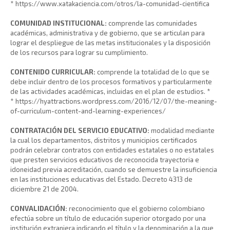
* https://www.xatakaciencia.com/otros/la-comunidad-cientifica
COMUNIDAD INSTITUCIONAL:
comprende las comunidades
académicas, administrativa y de gobierno, que se articulan para
lograr el despliegue de las metas institucionales y la disposición
de los recursos para lograr su cumplimiento.
CONTENIDO CURRICULAR:
comprende la totalidad de lo que se
debe incluir dentro de los procesos formativos y particularmente
de las actividades académicas, incluidas en el plan de estudios. *
* https://hyattractions.wordpress.com/2016/12/07/the-meaning-
of-curriculum-content-and-learning-experiences/
CONTRATACIÓN DEL SERVICIO EDUCATIVO:
modalidad mediante
la cual los departamentos, distritos y municipios certificados
podrán celebrar contratos con entidades estatales o no estatales
que presten servicios educativos de reconocida trayectoria e
idoneidad previa acreditación, cuando se demuestre la insuficiencia
en las instituciones educativas del Estado. Decreto 4313 de
diciembre 21 de 2004.
CONVALIDACIÓN:
reconocimiento que el gobierno colombiano
efectúa sobre un título de educación superior otorgado por una
institución extranjera indicando el título y la denominación a la que