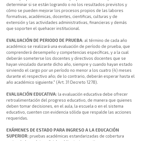
determinar si se están logrando o no los resultados previstos y
cómo se pueden mejorar los procesos propios de las labores
formativas, académicas, docentes, cientificas, culturas y de
extensión y las actividades administrativas, financieras y demás
que soporten el quehacer institucional.
EVALUACIÓN DE PERIODO DE PRUEBA:
al término de cada año
académico se realizará una evaluación de período de prueba, que
comprenderá desempeño y competencias específicas, y a la cual
deberán someterse los docentes y directivos docentes que se
hayan vinculado durante dicho año, siempre y cuando hayan estado
sirviendo el cargo por un período no menor a los cuatro (4) meses
durante el respectivo año; de lo contrario, deberán esperar hasta el
año académico siguiente." (Art. 31 Decreto 1278).
EVALUACIÓN EDUCATIVA:
la evaluación educativa debe ofrecer
retroalimentación del progreso educativo, de manera que quienes
deben tomar decisiones, en el aula, la escuela o en el sistema
educativo, cuenten con evidencia sólida que respalde las acciones
requeridas.
EXÁMENES DE ESTADO PARA INGRESO A LA EDUCACIÓN
SUPERIOR:
pruebas académicas estandarizadas de cobertura