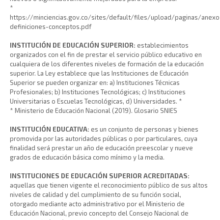
*
https://minciencias.gov.co/sites/default/files/upload/paginas/anexo
definiciones-conceptos.pdf
INSTITUCIÓN DE EDUCACIÓN SUPERIOR:
establecimientos
organizados con el fin de prestar el servicio público educativo en
cualquiera de los diferentes niveles de formación de la educación
superior. La Ley establece que las Instituciones de Educación
Superior se pueden organizar en: a) Instituciones Técnicas
Profesionales; b) Instituciones Tecnológicas; c) Instituciones
Universitarias o Escuelas Tecnológicas, d) Universidades. *
* Ministerio de Educación Nacional (2019). Glosario SNIES
INSTITUCIÓN EDUCATIVA:
es un conjunto de personas y bienes
promovida por las autoridades públicas o por particulares, cuya
finalidad será prestar un año de educación preescolar y nueve
grados de educación básica como mínimo y la media.
INSTITUCIONES DE EDUCACIÓN SUPERIOR ACREDITADAS:
aquellas que tienen vigente el reconocimiento público de sus altos
niveles de calidad y del cumplimiento de su función social,
otorgado mediante acto administrativo por el Ministerio de
Educación Nacional, previo concepto del Consejo Nacional de