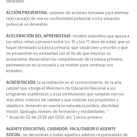
deseable.
ACCIÓN PREVENTIVA:
conjunto de acciones tomadas para eliminar
la(s) causa(s) de una no conformidad potencial u otra situación
potencial no deseable.
ACELERACIÓN DEL APRENDIZAJE:
modelo educativo que apoya a
los niños, niñas y jóvenes entre los 10 y los 17 años de edad, que no
hayan terminado la básica primaria, que sepan leer y escribir y que
se encuentren en extraedad con el fin de que mejoren su
autoestima, desarrollen las competencias de la básica primaria,
permanezcan en la escuela y se nivelen para continuar sus
estudios.
ACREDITACIÓN:
la acreditación es el reconocimiento de la alta
calidad que otorga el Ministerio de Educación Nacional a los
programas académicos y a las instituciones que cumplen con los
más altos criterios de calidad y que realizan sus propósitos y
objetivos, teniendo en cuenta la naturaleza jurídica, identidad,
misión, tipología, niveles de formación y modalidades. *
* Acuerdo 02 de 2020 del CESU, art. 3 inciso primero
AGENTE EDUCATIVO, CUIDADOR, FACILITADOR O AGENTE
SOCIAL:
se denominan a todas aquellos adultos responsables de