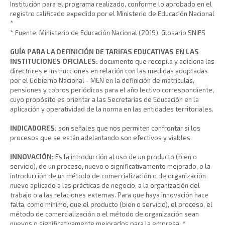
Institución para el programa realizado, conforme lo aprobado en el
registro calificado expedido por el Ministerio de Educación Nacional
*
* Fuente: Ministerio de Educación Nacional (2019). Glosario SNIES
GUÍA PARA LA DEFINICIÓN DE TARIFAS EDUCATIVAS EN LAS
INSTITUCIONES OFICIALES:
documento que recopila y adiciona las
directrices e instrucciones en relación con las medidas adoptadas
por el Gobierno Nacional - MEN en la definición de matrículas,
pensiones y cobros periódicos para el año lectivo correspondiente,
cuyo propósito es orientar a las Secretarías de Educación en la
aplicación y operatividad de la norma en las entidades territoriales.
INDICADORES:
son señales que nos permiten confrontar si los
procesos que se están adelantando son efectivos y viables.
INNOVACIÓN:
Es la introducción al uso de un producto (bien o
servicio), de un proceso, nuevo o significativamente mejorado, o la
introducción de un método de comercialización o de organización
nuevo aplicado a las prácticas de negocio, a la organización del
trabajo o a las relaciones externas. Para que haya innovación hace
falta, como mínimo, que el producto (bien o servicio), el proceso, el
método de comercialización o el método de organización sean
nuevos o significativamente mejorados para la empresa. *