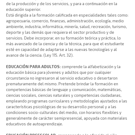
de la producción y de los servicios, y para a continuación en la
educación superior.
Está dirigida a la formación calificada en especialidades tales como:
agropecuaria, comercio, finanzas, administración, ecología, medio
ambiente, industria, informática, minería, salud, recreación, turismo,
deporte y las demás que requiera el sector productivo y de
servicios. Debe incorporar, en su formación teórica y práctica, lo
más avanzado de la ciencia y de la técnica, para que el estudiante
esté en capacidad de adaptarse a las nuevas tecnologías y al
avance de la ciencia. (Ley 115. Art. 32).
EDUCACIÓN PARA ADULTOS:
comprende la alfabetización y la
educación básica para jóvenes y adultos que por cualquier
circunstancia no ingresaron al servicio educativo o desertaron
prematuramente del mismo. Pretende brindar la formación en
competencias básicas de lenguaje y comunicación, matemáticas,
ciencias sociales, ciencias naturales y competencias ciudadanas,
empleando programas curriculares y metodologías ajustados a las
características psicológicas de su desarrollo personal y a las
condiciones socio-culturales del medio, con horarios flexibles y
generalmente de carácter semipresencial, apoyada con materiales
educativos de autoaprendizaje.