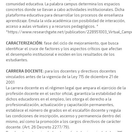
comunidad educativa. La palabra campus determina los espacios
concretos donde se llevan a cabo actividades institucionales. Dicha
plataforma educativa para desarrollar los procesos de enseñanza
aprendizaje. Emula la vida académica con posibilidad de interacción,
acceso a aulas virtuales y a recursos pedagógicos. *
*https://www.researchgate.net/publication/228951003_Virtual_Campu
CARACTERIZACIÓN:
fase del ciclo de mejoramiento, que busca
identificar el cruce de factores y los aspectos críticos que afectan
el desempeño institucional e inciden en los resultados de los
estudiantes.
CARRERA DOCENTE:
para los docentes y directivos docentes
vinculados antes de la vigencia de la Ley 715 de diciembre 21 de
2001
La carrera docente es el régimen legal que ampara el ejercicio de la
profesión docente en el sector oficial, garantiza la estabilidad de
dichos educadores en el empleo, les otorga el derecho a la
profesionalización, actualización y capacitación permanentes,
establece el número de grados en el escalafón docente y regula
las condiciones de inscripción, ascenso y permanencia dentro del
mismo, así como la promoción a los cargos directivos de carácter
docente. (Art. 26 Decreto 2277/79).