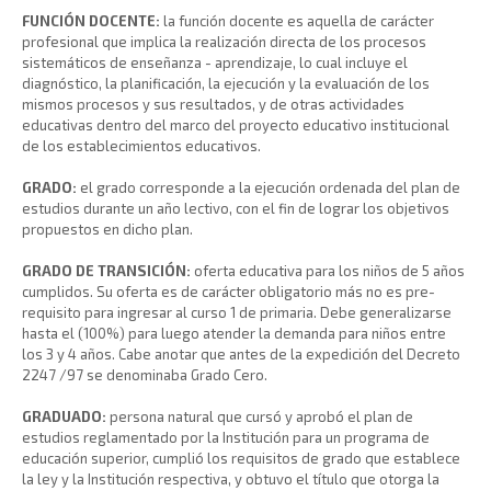
FUNCIÓN DOCENTE:
la función docente es aquella de carácter
profesional que implica la realización directa de los procesos
sistemáticos de enseñanza - aprendizaje, lo cual incluye el
diagnóstico, la planificación, la ejecución y la evaluación de los
mismos procesos y sus resultados, y de otras actividades
educativas dentro del marco del proyecto educativo institucional
de los establecimientos educativos.
GRADO:
el grado corresponde a la ejecución ordenada del plan de
estudios durante un año lectivo, con el fin de lograr los objetivos
propuestos en dicho plan.
GRADO DE TRANSICIÓN:
oferta educativa para los niños de 5 años
cumplidos. Su oferta es de carácter obligatorio más no es pre-
requisito para ingresar al curso 1 de primaria. Debe generalizarse
hasta el (100%) para luego atender la demanda para niños entre
los 3 y 4 años. Cabe anotar que antes de la expedición del Decreto
2247 /97 se denominaba Grado Cero.
GRADUADO:
persona natural que cursó y aprobó el plan de
estudios reglamentado por la Institución para un programa de
educación superior, cumplió los requisitos de grado que establece
la ley y la Institución respectiva, y obtuvo el título que otorga la