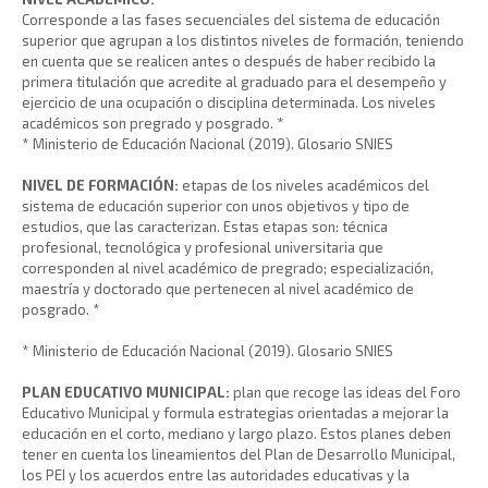
Corresponde a las fases secuenciales del sistema de educación
superior que agrupan a los distintos niveles de formación, teniendo
en cuenta que se realicen antes o después de haber recibido la
primera titulación que acredite al graduado para el desempeño y
ejercicio de una ocupación o disciplina determinada. Los niveles
académicos son pregrado y posgrado. *
* Ministerio de Educación Nacional (2019). Glosario SNIES
NIVEL DE FORMACIÓN:
etapas de los niveles académicos del
sistema de educación superior con unos objetivos y tipo de
estudios, que las caracterizan. Estas etapas son: técnica
profesional, tecnológica y profesional universitaria que
corresponden al nivel académico de pregrado; especialización,
maestría y doctorado que pertenecen al nivel académico de
posgrado. *
* Ministerio de Educación Nacional (2019). Glosario SNIES
PLAN EDUCATIVO MUNICIPAL:
plan que recoge las ideas del Foro
Educativo Municipal y formula estrategias orientadas a mejorar la
educación en el corto, mediano y largo plazo. Estos planes deben
tener en cuenta los lineamientos del Plan de Desarrollo Municipal,
los PEI y los acuerdos entre las autoridades educativas y la