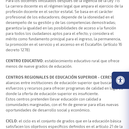
Para los docentes vinculados después de la vigencia de la Ley 715
La carrera docente es el régimen legal que ampara el ejercicio de la
profesión docente en el sector estatal. Se basa en el carácter
profesional de los educadores; depende de la idoneidad en el
desempeño de su gestión y de las competencias demostradas;
garantiza la igualdad en las posibilidades de acceso a la función
para todos los ciudadanos aptos para el efecto; y considera el
mérito como fundamento principal para el ingreso, la permanencia,
la promoción en el servicio y el ascenso en el Escalafón. (artículo 16
decreto 1278)
CENTRO EDUCATIVO:
establecimiento educativo rural que ofrece
menos de nueve grados de educación.
CENTROS REGIONALES DE EDUCACIÓN SUPERIOR - CERES:
son
alianzas entre instituciones de educación superior que buscan unir
esfuerzos y recursos para ofrecer programas de calidad en lugares
donde la oferta de educación superior es insuficiente.
Estos centros pretenden llevar educación con calidad a
comunidades marginadas, con el fin de generar para ellas nuevas
oportunidades de desarrollo social y económico.
CICLO:
el ciclo es el conjunto de grados que en la educación básica
satisfacen los objetivos específicos definidos en el artículo 21 de la