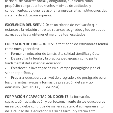
nacional, de carácter oficial y obligatorio, que tienen como
propósito comprobar los niveles mínimos de aptitudes y
conocimientos, de quienes aspiran a ingresar a las instituciones del
sistema de educación superior.
EXCELENCIA DEL SERVICIO:
es un criterio de evaluación que
establece la relación entre los recursos asignados y los objetivos
alcanzados hasta obtener el mejor de los resultados.
FORMACIÓN DE EDUCADORES:
la formación de educadores tendrá
como fines generales:
•
Formar un educador de la más alta calidad científica y ética;
•
Desarrollar la teoría y la práctica pedagógica como parte
fundamental del saber del educador;
•
Fortalecer la investigación en el campo pedagógico y en el
saber específico, y
•
Preparar educadores a nivel de pregrado y de postgrado para
los diferentes niveles y formas de prestación del servicio
educativo. (Art. 109 Ley 115 de 1994).
FORMACIÓN Y CAPACITACIÓN DOCENTE:
la formación,
capacitación, actualización y perfeccionamiento de los educadores
en servicio debe contribuir de manera sustancial al mejoramiento
de la calidad de la educación y a su desarrollo y crecimiento