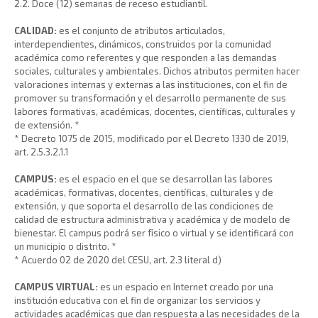
2.2. Doce (12) semanas de receso estudiantil.
CALIDAD:
es el conjunto de atributos articulados,
interdependientes, dinámicos, construidos por la comunidad
académica como referentes y que responden a las demandas
sociales, culturales y ambientales. Dichos atributos permiten hacer
valoraciones internas y externas a las instituciones, con el fin de
promover su transformación y el desarrollo permanente de sus
labores formativas, académicas, docentes, científicas, culturales y
de extensión. *
* Decreto 1075 de 2015, modificado por el Decreto 1330 de 2019,
art. 2.5.3.2.1.1
CAMPUS:
es el espacio en el que se desarrollan las labores
académicas, formativas, docentes, científicas, culturales y de
extensión, y que soporta el desarrollo de las condiciones de
calidad de estructura administrativa y académica y de modelo de
bienestar. El campus podrá ser físico o virtual y se identificará con
un municipio o distrito. *
* Acuerdo 02 de 2020 del CESU, art. 2.3 literal d)
CAMPUS VIRTUAL:
es un espacio en Internet creado por una
institución educativa con el fin de organizar los servicios y
actividades académicas que dan respuesta a las necesidades de la