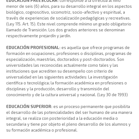
EDUCACIÓN PREESCOLAR:
corresponde a la ofrecida al niño
menor de seis (6) años, para su desarrollo integral en los aspectos
biológico, cognoscitivo, sicomotriz, socio-afectivo y espiritual, a
través de experiencias de socialización pedagógicas y recreativas.
(Ley 115. Art. 15). Este nivel comprende mínimo un grado obligatorio
llamado de Transición. Los dos grados anteriores se denominan
respectivamente prejardín y jardín.
EDUCACIÓN PROFESIONAL:
es aquella que ofrece programas de
formación en ocupaciones, profesiones o disciplinas, programas de
especialización, maestrías, doctorados y post-doctorados. Son
universidades las reconocidas actualmente como tales y las
instituciones que acrediten su desempeño con criterio de
universalidad en las siguientes actividades: La investigación
científica o tecnológica; la formación académica en profesiones o
disciplinas y la producción, desarrollo y transmisión del
conocimiento y de la cultura universal y nacional. (Ley 30 de 1993)
EDUCACIÓN SUPERIOR:
es un proceso permanente que posibilita
el desarrollo de las potencialidades del ser humano de una manera
integral, se realiza con posterioridad a la educación media o
secundaria y tiene por objeto el pleno desarrollo de los alumnos y
su formación académica o profesional.