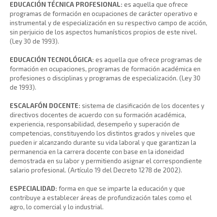
EDUCACIÓN TÉCNICA PROFESIONAL:
es aquella que ofrece
programas de formación en ocupaciones de carácter operativo e
instrumental y de especialización en su respectivo campo de acción,
sin perjuicio de los aspectos humanísticos propios de este nivel.
(Ley 30 de 1993).
EDUCACIÓN TECNOLÓGICA:
es aquella que ofrece programas de
formación en ocupaciones, programas de formación académica en
profesiones o disciplinas y programas de especialización. (Ley 30
de 1993).
ESCALAFÓN DOCENTE:
sistema de clasificación de los docentes y
directivos docentes de acuerdo con su formación académica,
experiencia, responsabilidad, desempeño y superación de
competencias, constituyendo los distintos grados y niveles que
pueden ir alcanzando durante su vida laboral y que garantizan la
permanencia en la carrera docente con base en la idoneidad
demostrada en su labor y permitiendo asignar el correspondiente
salario profesional. (Artículo 19 del Decreto 1278 de 2002).
ESPECIALIDAD:
forma en que se imparte la educación y que
contribuye a establecer áreas de profundización tales como el
agro, lo comercial y lo industrial.