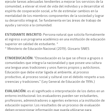
ejecute tareas adecuadas tendientes a mejorar los servicios de la
comunidad, a elevar el nivel de vida del individuo y a desarrollar el
espíritu de cooperación social, a fin de estimular cambios en la
mentalidad de los miembros componentes de la sociedad y lograr
su desarrollo integral. Se fundamenta en las áreas de trabajo de
ayuda y servicio a la comunidad.
ESTUDIANTE INSCRITO:
Persona natural que solicita formalmente
el ingreso a un programa académico en una institución de educación
superior en calidad de estudiante. *
* Ministerio de Educación Nacional (2019). Glosario SNIES
ETNOEDUCACIÓN:
"Etnoeducación es la que se ofrece a grupos o
comunidades que integra la nacionalidad y que posee una cultura
una lengua unas tradiciones y unos fueros propios y autóctonos.
Educación que debe estar ligada al ambiente, al proceso
productivo, al proceso social y cultural con el debido respeto a sus
creencias y tradiciones." (Ley General de Educación de 1994.)
EVALUACIÓN:
es el significado o interpretación de los datos en un
entorno institucional: los evaluadores pueden ser estudiantes,
profesores, administradores o agentes externos a la institución de
educación superior. Los resultados de un proceso de evaluación
deben proporcionar información que pueda utilizarse para