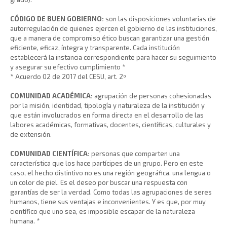
CÓDIGO DE BUEN GOBIERNO:
son las disposiciones voluntarias de
autorregulación de quienes ejercen el gobierno de las instituciones,
que a manera de compromiso ético buscan garantizar una gestión
eficiente, eficaz, íntegra y transparente. Cada institución
establecerá la instancia correspondiente para hacer su seguimiento
y asegurar su efectivo cumplimiento *
* Acuerdo 02 de 2017 del CESU, art. 2º
COMUNIDAD ACADÉMICA:
agrupación de personas cohesionadas
por la misión, identidad, tipología y naturaleza de la institución y
que están involucrados en forma directa en el desarrollo de las
labores académicas, formativas, docentes, científicas, culturales y
de extensión.
COMUNIDAD CIENTÍFICA:
personas que comparten una
característica que los hace partícipes de un grupo. Pero en este
caso, el hecho distintivo no es una región geográfica, una lengua o
un color de piel. Es el deseo por buscar una respuesta con
garantías de ser la verdad. Como todas las agrupaciones de seres
humanos, tiene sus ventajas e inconvenientes. Y es que, por muy
científico que uno sea, es imposible escapar de la naturaleza
humana. *