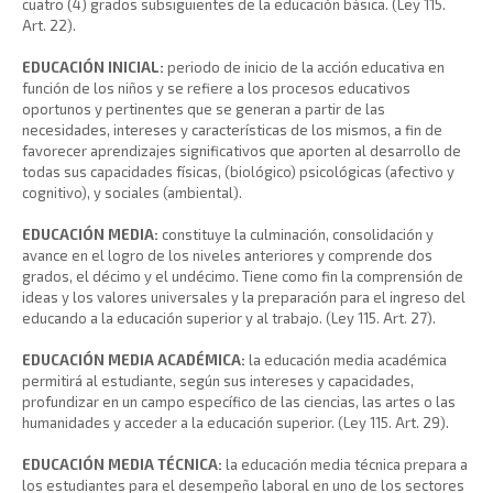
cuatro (4) grados subsiguientes de la educación básica. (Ley 115.
Art. 22).
EDUCACIÓN INICIAL:
periodo de inicio de la acción educativa en
función de los niños y se refiere a los procesos educativos
oportunos y pertinentes que se generan a partir de las
necesidades, intereses y características de los mismos, a fin de
favorecer aprendizajes significativos que aporten al desarrollo de
todas sus capacidades físicas, (biológico) psicológicas (afectivo y
cognitivo), y sociales (ambiental).
EDUCACIÓN MEDIA:
constituye la culminación, consolidación y
avance en el logro de los niveles anteriores y comprende dos
grados, el décimo y el undécimo. Tiene como fin la comprensión de
ideas y los valores universales y la preparación para el ingreso del
educando a la educación superior y al trabajo. (Ley 115. Art. 27).
EDUCACIÓN MEDIA ACADÉMICA:
la educación media académica
permitirá al estudiante, según sus intereses y capacidades,
profundizar en un campo específico de las ciencias, las artes o las
humanidades y acceder a la educación superior. (Ley 115. Art. 29).
EDUCACIÓN MEDIA TÉCNICA:
la educación media técnica prepara a
los estudiantes para el desempeño laboral en uno de los sectores