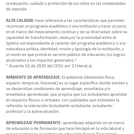
la educación, cuidado y protección de los niños en las modalidades
de atención
ALTA CALIDAD:
hace referencia a las características que permiten
reconocer un programa académico o una institución y hacer un juicio,
en el marco del mejoramiento continuo y de su diversidad, sobre su
capacidad de transformación, dada por la proximidad entre el
óptimo correspondiente al carácter del programa académico o a la
naturaleza jurídica, identidad, misión y tipología de la institución, y
el modo en que presta el servicio público de educación, los logros
alcanzados y los impactos generados.*
* Acuerdo 02 de 2020 del CESU, art. 2.1 literal a)
AMBIENTE DE APRENDIZAJE:
El ambiente (dimensión física,
espacio-temporal, funcional) es un lugar específico donde existen y
se desarrollan condiciones de aprendizaje, enseñanza y/o
enseñanza-aprendizaje, que propicia que los estudiantes aprendan
en espacios físicos o virtuales, con cualidades que estimulen la
reflexión, la interacción (estudiante-estudiante, estudiante-
profesor) y la autoevaluación.
APRENDIZAJE PERMANENTE:
aprendizaje adquirido en un marco
de educación o de formación que hace hincapié́ en la vida laboral y
que no pertenece al sistema de educación formal (Convención