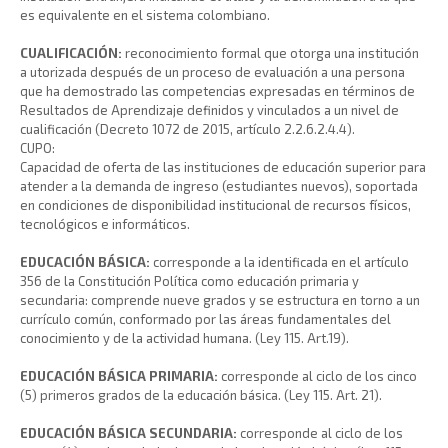
es equivalente en el sistema colombiano.
CUALIFICACIÓN:
reconocimiento formal que otorga una institución
a utorizada después de un proceso de evaluación a una persona
que ha demostrado las competencias expresadas en términos de
Resultados de Aprendizaje definidos y vinculados a un nivel de
cualificación (Decreto 1072 de 2015, artículo 2.2.6.2.4.4).
CUPO:
Capacidad de oferta de las instituciones de educación superior para
atender a la demanda de ingreso (estudiantes nuevos), soportada
en condiciones de disponibilidad institucional de recursos físicos,
tecnológicos e informáticos.
EDUCACIÓN BÁSICA:
corresponde a la identificada en el artículo
356 de la Constitución Política como educación primaria y
secundaria: comprende nueve grados y se estructura en torno a un
currículo común, conformado por las áreas fundamentales del
conocimiento y de la actividad humana. (Ley 115. Art.19).
EDUCACIÓN BÁSICA PRIMARIA:
corresponde al ciclo de los cinco
(5) primeros grados de la educación básica. (Ley 115. Art. 21).
EDUCACIÓN BÁSICA SECUNDARIA:
corresponde al ciclo de los