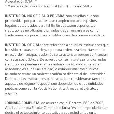
Acreditación (CNA). *
* Ministerio de Educación Nacional (2019). Glosario SNIES
INSTITUCIÓN NO OFICIAL O PRIVADA:
son aquellas que son
promovidas por particulares que cumplen con los requisitos
legales establecidos para tal fin. En educación superior, las
instituciones no oficiales o privadas deben organizarse como
fundaciones, corporaciones o instituciones de economía solidaria.
INSTITUCIÓN OFICIAL:
hace referencia a aquellas instituciones que
han sido creadas por la ley, o por una ordenanza departamental o
un acuerdo municipal, y además se caracterizan porque se financian
con recursos públicos. De acuerdo con su naturaleza jurídica, estas
instituciones pueden ser entes autónomos (cuando su carácter
académico es el de universidad) o establecimientos públicos
(cuando ostentan un carácter académico distinto al de universidad.
Dentro de las instituciones públicas deben considerarse también
aquellas de régimen especial que dependen de otras entidades
públicas como son la Policía Nacional, la Armada, el Ejército, y
algunos.
JORNADA COMPLETA:
de acuerdo con el Decreto 1850 de 2002,
Art. 1º. la Jornada Escolar Completa o Única "es el tiempo diario que
dedica el establecimiento educativo a sus estudiantes en la