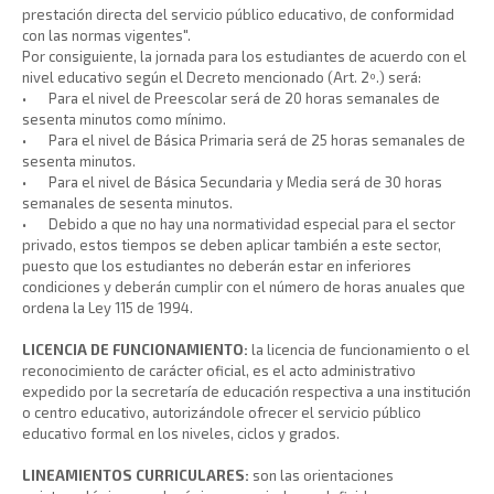
prestación directa del servicio público educativo, de conformidad
con las normas vigentes".
Por consiguiente, la jornada para los estudiantes de acuerdo con el
nivel educativo según el Decreto mencionado (Art. 2º.) será:
•
Para el nivel de Preescolar será de 20 horas semanales de
sesenta minutos como mínimo.
•
Para el nivel de Básica Primaria será de 25 horas semanales de
sesenta minutos.
•
Para el nivel de Básica Secundaria y Media será de 30 horas
semanales de sesenta minutos.
•
Debido a que no hay una normatividad especial para el sector
privado, estos tiempos se deben aplicar también a este sector,
puesto que los estudiantes no deberán estar en inferiores
condiciones y deberán cumplir con el número de horas anuales que
ordena la Ley 115 de 1994.
LICENCIA DE FUNCIONAMIENTO:
la licencia de funcionamiento o el
reconocimiento de carácter oficial, es el acto administrativo
expedido por la secretaría de educación respectiva a una institución
o centro educativo, autorizándole ofrecer el servicio público
educativo formal en los niveles, ciclos y grados.
LINEAMIENTOS CURRICULARES:
son las orientaciones