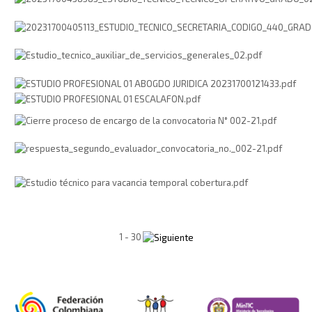
1 - 30