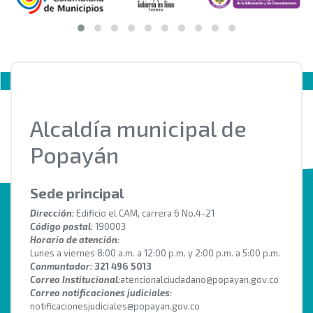
Alcaldía municipal de
Popayán
Sede principal
Dirección:
Edificio el CAM, carrera 6 No.4-21
Código postal:
190003
Horario de atención:
Lunes a viernes 8:00 a.m. a 12:00 p.m. y 2:00 p.m. a 5:00 p.m.
Conmuntador:
321 496 5013
Correo Institucional:
atencionalciudadano@popayan.gov.co
Correo notificaciones judiciales:
notificacionesjudiciales@popayan.gov.co