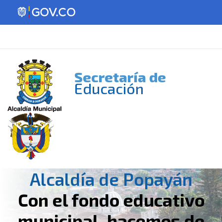
Secretaría de
Educación
Alcaldía de Popayán
Con el fondo educativo
municipal, hacemos de