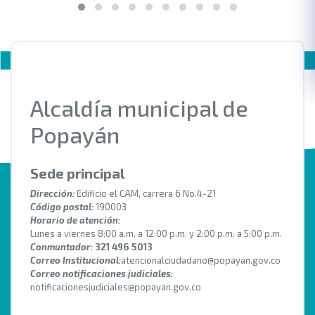
Alcaldía municipal de
Popayán
Sede principal
Dirección:
Edificio el CAM, carrera 6 No.4-21
Código postal:
190003
Horario de atención:
Lunes a viernes 8:00 a.m. a 12:00 p.m. y 2:00 p.m. a 5:00 p.m.
Conmuntador:
321 496 5013
Correo Institucional:
atencionalciudadano@popayan.gov.co
Correo notificaciones judiciales:
notificacionesjudiciales@popayan.gov.co