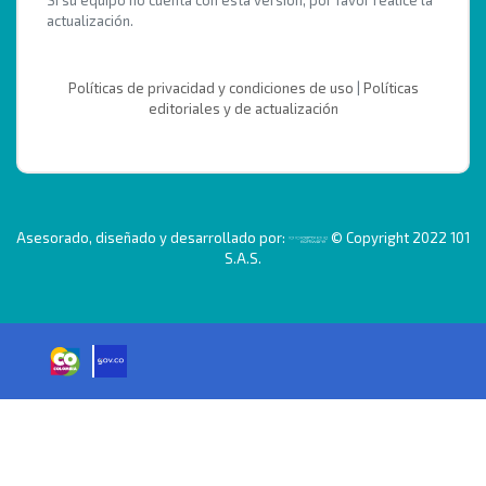
Si su equipo no cuenta con esta versión, por favor realice la
actualización.
Políticas de privacidad y condiciones de uso
|
Políticas
editoriales y de actualización
Asesorado, diseñado y desarrollado por:
© Copyright 2022 101
S.A.S.