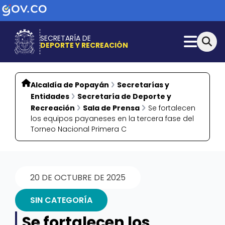
SECRETARÍA DE
DEPORTE Y RECREACIÓN
Alcaldía de Popayán
Secretarías y
Entidades
Secretaría de Deporte y
Recreación
Sala de Prensa
Se fortalecen
los equipos payaneses en la tercera fase del
Torneo Nacional Primera C
20 DE OCTUBRE DE 2025
SIN CATEGORÍA
Se fortalecen los