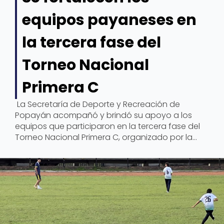
equipos payaneses en
la tercera fase del
Torneo Nacional
Primera C
La Secretaría de Deporte y Recreación de
Popayán acompañó y brindó su apoyo a los
equipos que participaron en la tercera fase del
Torneo Nacional Primera C, organizado por la
División Aficionada del Fútbol Colombiano
(Difútbol), los días sábado 18 y domingo 19 de
octubre en el Estadio Ciro López de la capital
caucana.