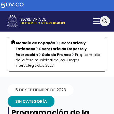
SECRETARÍA DE
DEPORTE Y RECREACIÓN
Alcaldía de Popayán
Secretarías y
Entidades
Secretaría de Deporte y
Recreación
Sala de Prensa
Programación
de la fase municipal de los Juegos
Intercolegiados 2023
5 DE SEPTIEMBRE DE 2023
SIN CATEGORÍA
Programación de la