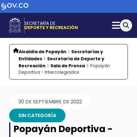
SECRETARÍA DE
DEPORTE Y RECREACIÓN
Alcaldía de Popayán
Secretarías y
Entidades
Secretaría de Deporte y
Recreación
Sala de Prensa
Popayán
Deportiva - Intercolegiados
30 DE SEPTIEMBRE DE 2022
SIN CATEGORÍA
Popayán Deportiva -