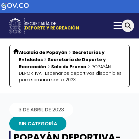
SECRETARÍA DE
DEPORTE Y RECREACIÓN
Alcaldía de Popayán
Secretarías y
Entidades
Secretaría de Deporte y
Recreación
Sala de Prensa
POPAYÁN
DEPORTIVA- Escenarios deportivos disponibles
para semana santa 2023
3 DE ABRIL DE 2023
SIN CATEGORÍA
POPAYÁN DEPORTIVA-