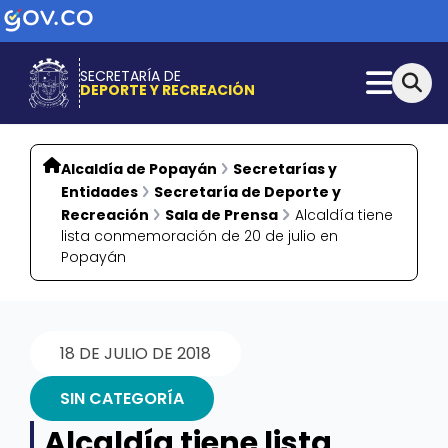
SECRETARÍA DE
DEPORTE Y RECREACIÓN
Alcaldía de Popayán
Secretarías y
Entidades
Secretaría de Deporte y
Recreación
Sala de Prensa
Alcaldía tiene
lista conmemoración de 20 de julio en
Popayán
18 DE JULIO DE 2018
SIN CATEGORÍA
Alcaldía tiene lista