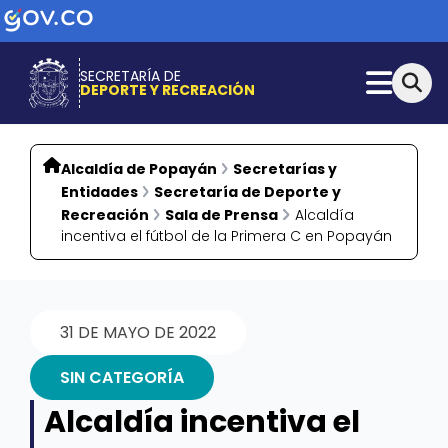
SECRETARÍA DE
DEPORTE Y RECREACIÓN
Alcaldía de Popayán
Secretarías y
Entidades
Secretaría de Deporte y
Recreación
Sala de Prensa
Alcaldía
incentiva el fútbol de la Primera C en Popayán
31 DE MAYO DE 2022
SIN CATEGORÍA
Alcaldía incentiva el