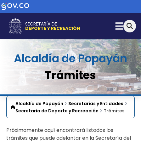
SECRETARÍA DE
DEPORTE Y RECREACIÓN
Alcaldía de Popayán
Trámites
Alcaldía de Popayán
Secretarías y Entidades
Secretaría de Deporte y Recreación
Trámites
Próximamente aquí encontrará listados los
trámites que puede adelantar en la Secretaría del