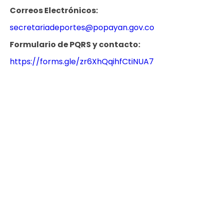
Correos Electrónicos:
secretariadeportes@popayan.gov.co
​Formulario de PQRS y contacto:
https://forms.gle/zr6XhQqihfCtiNUA7