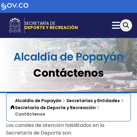
SECRETARÍA DE
DEPORTE Y RECREACIÓN
Alcaldía de Popayán
Contáctenos
Alcaldía de Popayán
Secretarías y Entidades
Secretaría de Deporte y Recreación
Contáctenos
Los canales de atención habilitados en la
Secretaría de Deporte son: