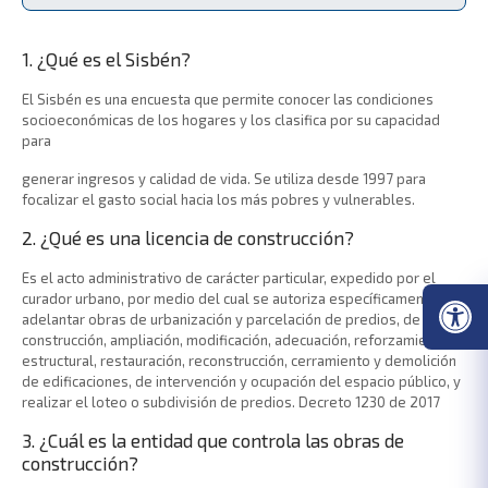
1. ¿Qué es el Sisbén?
El Sisbén es una encuesta que permite conocer las condiciones
socioeconómicas de los hogares y los clasifica por su capacidad
para
generar ingresos y calidad de vida. Se utiliza desde 1997 para
focalizar el gasto social hacia los más pobres y vulnerables.
2. ¿Qué es una licencia de construcción?
Es el acto administrativo de carácter particular, expedido por el
curador urbano, por medio del cual se autoriza específicamente a
adelantar obras de urbanización y parcelación de predios, de
construcción, ampliación, modificación, adecuación, reforzamiento
estructural, restauración, reconstrucción, cerramiento y demolición
de edificaciones, de intervención y ocupación del espacio público, y
realizar el loteo o subdivisión de predios. Decreto 1230 de 2017
3. ¿Cuál es la entidad que controla las obras de
construcción?