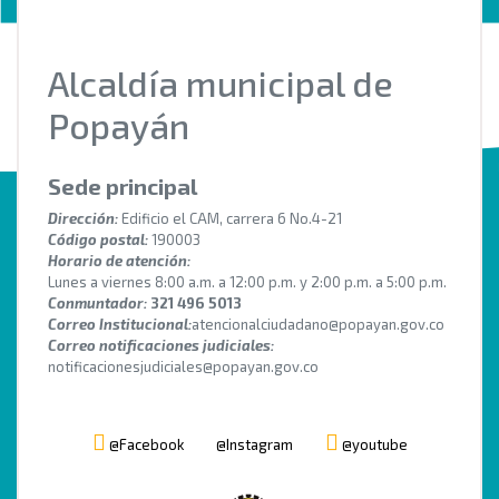
Alcaldía municipal de
Popayán
Sede principal
Dirección:
Edificio el CAM, carrera 6 No.4-21
Código postal:
190003
Horario de atención:
Lunes a viernes 8:00 a.m. a 12:00 p.m. y 2:00 p.m. a 5:00 p.m.
Conmuntador:
321 496 5013
Correo Institucional:
atencionalciudadano@popayan.gov.co
Correo notificaciones judiciales:
notificacionesjudiciales@popayan.gov.co
@Facebook
@Instagram
@youtube