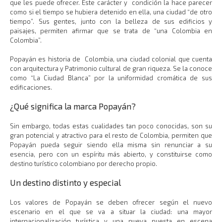
que les puede ofrecer. Este carácter y condición la hace parecer
como si el tiempo se hubiera detenido en ella, una ciudad “de otro
tiempo”. Sus gentes, junto con la belleza de sus edificios y
paisajes, permiten afirmar que se trata de “una Colombia en
Colombia”.
Popayán es historia de Colombia, una ciudad colonial que cuenta
con arquitectura y Patrimonio cultural de gran riqueza. Se la conoce
como “La Ciudad Blanca” por la uniformidad cromática de sus
edificaciones.
¿Qué significa la marca Popayán?
Sin embargo, todas estas cualidades tan poco conocidas, son su
gran potencial y atractivo para el resto de Colombia, permiten que
Popayán pueda seguir siendo ella misma sin renunciar a su
esencia, pero con un espíritu más abierto, y constituirse como
destino turístico colombiano por derecho propio.
Un destino distinto y especial
Los valores de Popayán se deben ofrecer según el nuevo
escenario en el que se va a situar la ciudad: una mayor
internacionalización turística y una nueva puesta en escena