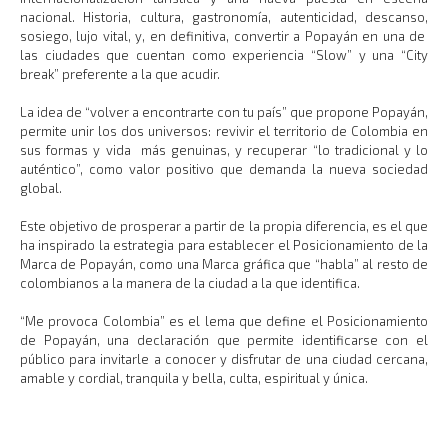
nacional. Historia, cultura, gastronomía, autenticidad, descanso,
sosiego, lujo vital, y, en definitiva, convertir a Popayán en una de
las ciudades que cuentan como experiencia “Slow” y una “City
break” preferente a la que acudir.
La idea de “volver a encontrarte con tu país” que propone Popayán,
permite unir los dos universos: revivir el territorio de Colombia en
sus formas y vida más genuinas, y recuperar “lo tradicional y lo
auténtico”, como valor positivo que demanda la nueva sociedad
global.
Este objetivo de prosperar a partir de la propia diferencia, es el que
ha inspirado la estrategia para establecer el Posicionamiento de la
Marca de Popayán, como una Marca gráfica que “habla” al resto de
colombianos a la manera de la ciudad a la que identifica.
“Me provoca Colombia” es el lema que define el Posicionamiento
de Popayán, una declaración que permite identificarse con el
público para invitarle a conocer y disfrutar de una ciudad cercana,
amable y cordial, tranquila y bella, culta, espiritual y única.