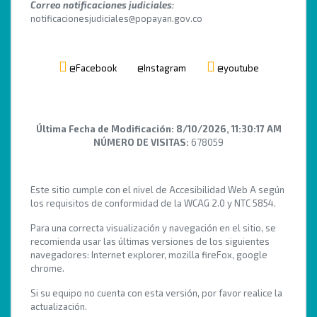
Correo notificaciones judiciales:
notificacionesjudiciales@popayan.gov.co
@Facebook
@Instagram
@youtube
Última Fecha de Modificación:
8/10/2026, 11:30:17 AM
NÚMERO DE VISITAS:
678059
Este sitio cumple con el nivel de Accesibilidad Web A según
los requisitos de conformidad de la WCAG 2.0 y NTC 5854.
Para una correcta visualización y navegación en el sitio, se
recomienda usar las últimas versiones de los siguientes
navegadores: Internet explorer, mozilla fireFox, google
chrome.
Si su equipo no cuenta con esta versión, por favor realice la
actualización.