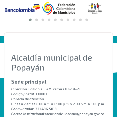
Alcaldía municipal de
Popayán
Sede principal
Dirección:
Edificio el CAM, carrera 6 No.4-21
Código postal:
190003
Horario de atención:
Lunes a viernes 8:00 a.m. a 12:00 p.m. y 2:00 p.m. a 5:00 p.m.
Conmuntador:
321 496 5013
Correo Institucional:
atencionalciudadano@popayan.gov.co