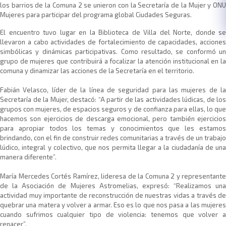
los barrios de la Comuna 2 se unieron con la Secretaría de la Mujer y ONU
Mujeres para participar del programa global Ciudades Seguras.
El encuentro tuvo lugar en la Biblioteca de Villa del Norte, donde se
llevaron a cabo actividades de fortalecimiento de capacidades, acciones
simbólicas y dinámicas participativas. Como resultado, se conformó un
grupo de mujeres que contribuirá a focalizar la atención institucional en la
comuna y dinamizar las acciones de la Secretaría en el territorio.
Fabián Velasco, líder de la línea de seguridad para las mujeres de la
Secretaría de la Mujer, destacó: “A partir de las actividades lúdicas, de los
grupos con mujeres, de espacios seguros y de confianza para ellas, lo que
hacemos son ejercicios de descarga emocional, pero también ejercicios
para apropiar todos los temas y conocimientos que les estamos
brindando, con el fin de construir redes comunitarias a través de un trabajo
lúdico, integral y colectivo, que nos permita llegar a la ciudadanía de una
manera diferente”.
María Mercedes Cortés Ramírez, lideresa de la Comuna 2 y representante
de la Asociación de Mujeres Astromelias, expresó: “Realizamos una
actividad muy importante de reconstrucción de nuestras vidas a través de
quebrar una matera y volver a armar. Eso es lo que nos pasa a las mujeres
cuando sufrimos cualquier tipo de violencia: tenemos que volver a
renacer”.