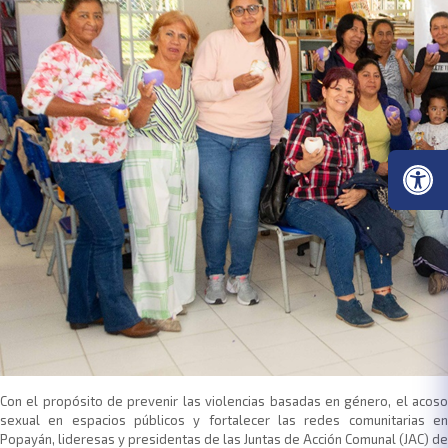
​Con el propósito de prevenir las violencias basadas en género, el acoso
sexual en espacios públicos y fortalecer las redes comunitarias en
Popayán, lideresas y presidentas de las Juntas de Acción Comunal (JAC) de