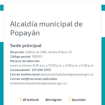
Alcaldía municipal de
Popayán
Sede principal
Dirección:
Edificio el CAM, carrera 6 No.4-21
Código postal:
190003
Horario de atención:
Lunes a viernes 8:00 a.m. a 12:00 p.m. y 2:00 p.m. a 5:00 p.m.
Conmuntador:
321 496 5013
Correo Institucional:
atencionalciudadano@popayan.gov.co
Correo notificaciones judiciales:
notificacionesjudiciales@popayan.gov.co
@Facebook
@Instagram
@youtube