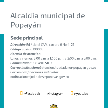
Alcaldía municipal de
Popayán
Sede principal
Dirección:
Edificio el CAM, carrera 6 No.4-21
Código postal:
190003
Horario de atención:
Lunes a viernes 8:00 a.m. a 12:00 p.m. y 2:00 p.m. a 5:00 p.m.
Conmuntador:
321 496 5013
Correo Institucional:
atencionalciudadano@popayan.gov.co
Correo notificaciones judiciales:
notificacionesjudiciales@popayan.gov.co
@Facebook
@Instagram
@youtube