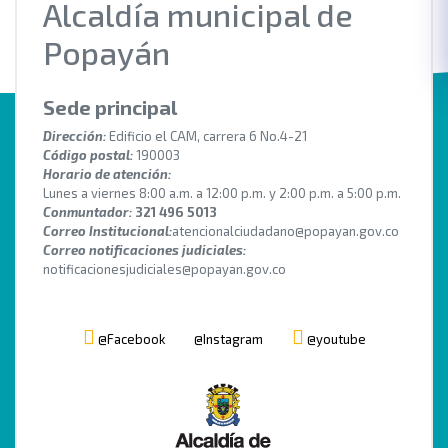
Alcaldía municipal de
Popayán
Sede principal
Dirección:
Edificio el CAM, carrera 6 No.4-21
Código postal:
190003
Horario de atención:
Lunes a viernes 8:00 a.m. a 12:00 p.m. y 2:00 p.m. a 5:00 p.m.
Conmuntador:
321 496 5013
Correo Institucional:
atencionalciudadano@popayan.gov.co
Correo notificaciones judiciales:
notificacionesjudiciales@popayan.gov.co
@Facebook
@Instagram
@youtube