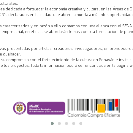
ulturales.
a dedicada a fortalecer la economía creativa y cultural en las Áreas de D
ADN´s declarados en la ciudad, que abren la puerta a múltiples oportunida
s caracterizados y en razón a ello contamos con una alianza con el SENA 
presarial, en el cual se abordarán temas como la formulación de planes 
ivas presentadas por artistas, creadores, investigadores, emprendedores
su quehacer.
 su compromiso con el fortalecimiento de la cultura en Popayán e invita a l
de los proyectos. Toda la información podrá ser encontrada en la página we