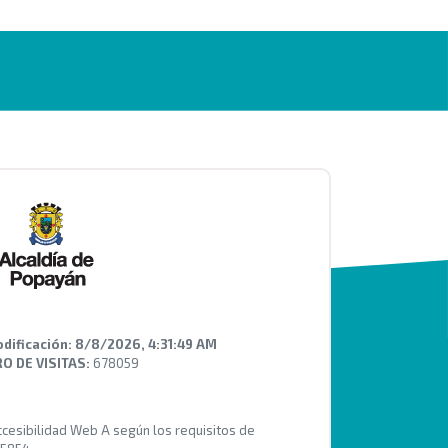
dificación:
8/8/2026, 4:31:49 AM
 DE VISITAS:
678059
Accesibilidad Web A según los requisitos de