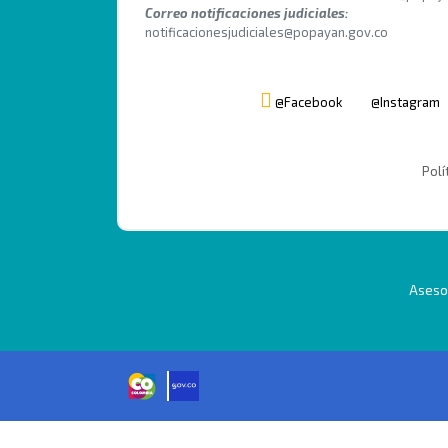
Correo notificaciones judiciales:
notificacionesjudiciales@popayan.gov.co
@Facebook
@Instagram
Polí
Asesor