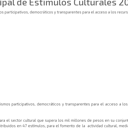
ipal de Estímulos Culturales 2
participativos, democráticos y transparentes para el acceso a los recursos
os participativos, democráticos y transparentes para el acceso a los r
a el sector cultural que supera los mil millones de pesos en su conjunt
tribuidos en 47 estímulos, para el fomento de la actividad cultural, medi