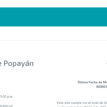
de Popayán
Última Fecha de Mo
NÚMERO
 5:00 p.m.
Este sitio cumple con el nivel de 
n.gov.co