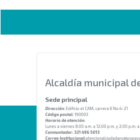
Alcaldía municipal 
Sede principal
Dirección:
Edificio el CAM, carrera 6 No.4-21
Código postal:
190003
Horario de atención:
Lunes a viernes 8:00 a.m. a 12:00 p.m. y 2:00 p.m. a
Conmuntador:
321 496 5013
Correo Institucional:
atencionalciudadano@popaya