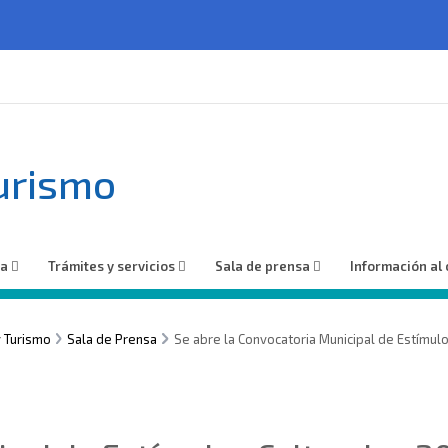
turismo
ía
Trámites y servicios
Sala de prensa
Información al
y Turismo
Sala de Prensa
Se abre la Convocatoria Municipal de Estímul