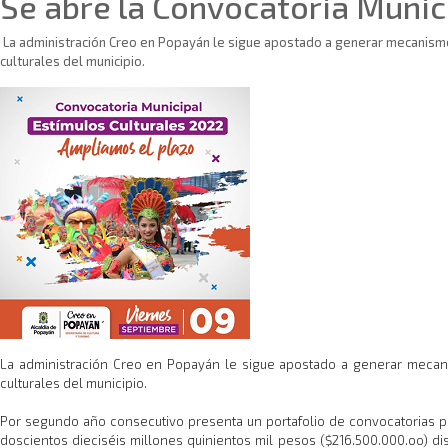
Se abre la Convocatoria Munic
La administración Creo en Popayán le sigue apostado a generar mecanismos 
culturales del municipio.
La administración Creo en Popayán le sigue apostado a generar mecanism
culturales del municipio.
Por segundo año consecutivo presenta un portafolio de convocatorias par
doscientos dieciséis millones quinientos mil pesos ($216.500.000.oo) dis